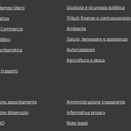
Giustizia e sicurezza pubblica
 tempo libero
Tributi,finanze e contravvenzion
ativa
Ambiente
e Commercio
Salute, benessere e assistenza
bblici
Autorizzazioni
 urbanistica
Agricoltura e pesca
 trasporti
ione appuntamento
Amministrazione trasparente
one disservizio
Informativa privacy
FAQ
Note legali