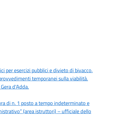
i per esercizi pubblici e divieto di bivacco.
rovvedimenti temporanei sulla viabilità.
 Gera d'Adda.
ura di n. 1 posto a tempo indeterminato e
strativo” (area istruttori) – ufficiale dello