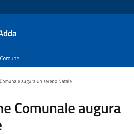
'Adda
il Comune
 Comunale augura un sereno Natale
ne Comunale augura
e