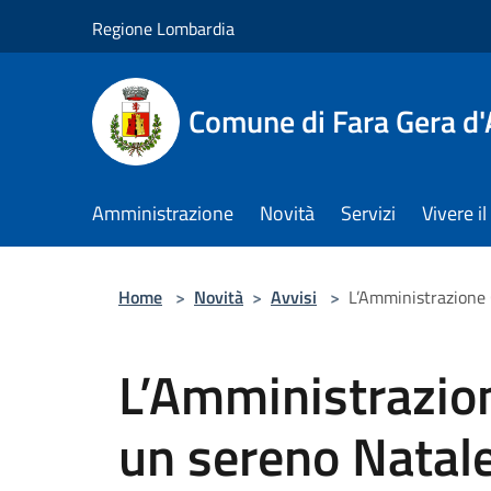
Salta al contenuto principale
Regione Lombardia
Comune di Fara Gera d
Amministrazione
Novità
Servizi
Vivere 
Home
>
Novità
>
Avvisi
>
L’Amministrazione
L’Amministrazio
un sereno Natal