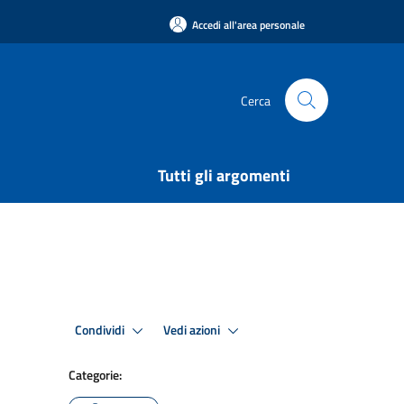
Accedi all'area personale
Cerca
Tutti gli argomenti
Condividi
Vedi azioni
Categorie: