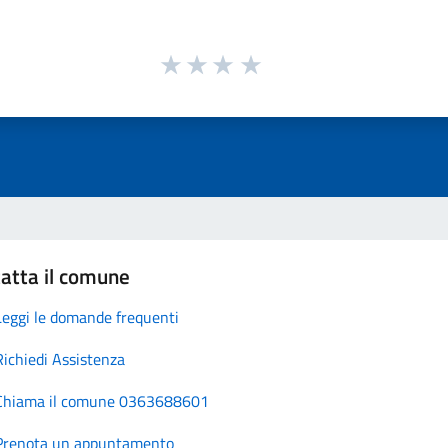
atta il comune
Leggi le domande frequenti
Richiedi Assistenza
Chiama il comune 0363688601
Prenota un appuntamento