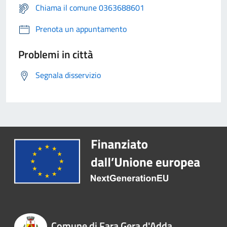
Chiama il comune 0363688601
Prenota un appuntamento
Problemi in città
Segnala disservizio
Comune di Fara Gera d'Adda