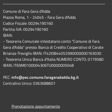
Comune di Fara Gera d'Adda
Piazza Roma, 1 - 24045 - Fara Gera d'Adda
Codice Fiscale: 00294190160
Partita IVA: 00294190160
IBAN:
- Tesoreria Comunale intestatario conto "Comune di Fara
Gera d'Adda" presso: Banca di Credito Cooperativo di Carate
Brianza-Treviglio IBAN: IT42I0844052990000000163030
- Tesoreria Unica Banca d'Italia NUMERO CONTO: 0179580
IBAN: IT69M0100004306TU0000005048
PEC:
info@pec.comune.farageradadda.bg.it
Centralino Unico: 0363688601
Prenotazione appuntamento