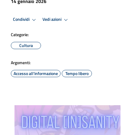
14 gennaio 2026
Condividi
Vedi azioni
Categorie:
Cultura
Argomenti:
Accesso all'informazione
Tempo libero