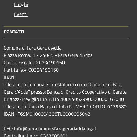
Luoghi
Eventi
CONTATTI
Comune di Fara Gera d'Adda
Piazza Roma, 1 - 24045 - Fara Gera d'Adda
Codice Fiscale: 00294190160
Partita IVA: 00294190160
IBAN:
- Tesoreria Comunale intestatario conto "Comune di Fara
Gera d'Adda" presso: Banca di Credito Cooperativo di Carate
Brianza-Treviglio IBAN: IT42I0844052990000000163030
- Tesoreria Unica Banca d'Italia NUMERO CONTO: 0179580
IBAN: IT69M0100004306TU0000005048
PEC:
info@pec.comune.farageradadda.bg.it
Centralino Unico: 0363688601