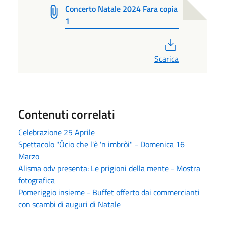
Concerto Natale 2024 Fara copia
1
PDF
Scarica
Contenuti correlati
Celebrazione 25 Aprile
Spettacolo "Òcio che l'è 'n imbròi" - Domenica 16
Marzo
Alisma odv presenta: Le prigioni della mente - Mostra
fotografica
Pomeriggio insieme - Buffet offerto dai commercianti
con scambi di auguri di Natale