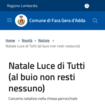
Salta al contenuto principale
Regione Lombardia
Comune di Fara Gera d'Adda
Home
>
Novità
>
Notizie
>
Natale Luce di Tutti (al buio non resti nessuno)
Natale Luce di Tutti
(al buio non resti
nessuno)
Concerto natalizio nella chiesa parrocchiale