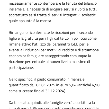
necessariamente contemperare la tenuta del bilancio
insieme alla necessità di erogare servizi rivolti a tutti,
soprattutto se si tratta di servizi integrativi scolastici
quale appunto è la mensa.
Rimangono riconfermate le riduzioni per il secondo
figlio e la gratuità per i figli dal terzo in poi, cosi come
rimane attivo l’utilizzo del parametro ISEE per le
eventuali riduzioni per motivi di reddito e di situazione
economica famigliare assoggettando comunque la
riduzione percentuale al nuovo livello massimo di
partecipazione.
Nello specifico, il pasto consumato in mensa è
quantificato dall’01.01.2025 in euro 5,84 (anziché 4,98
come successo fino al 31.12.2024).
Da tale data, quindi, alle famiglie verrà addebitata la
cifra di euro 5,84 per ogni pasto considerando quindi le