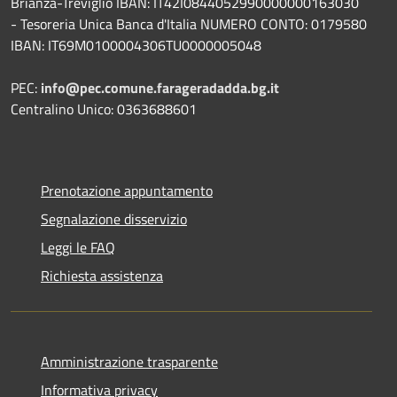
Brianza-Treviglio IBAN: IT42I0844052990000000163030
- Tesoreria Unica Banca d'Italia NUMERO CONTO: 0179580
IBAN: IT69M0100004306TU0000005048
PEC:
info@pec.comune.farageradadda.bg.it
Centralino Unico: 0363688601
Prenotazione appuntamento
Segnalazione disservizio
Leggi le FAQ
Richiesta assistenza
Amministrazione trasparente
Informativa privacy