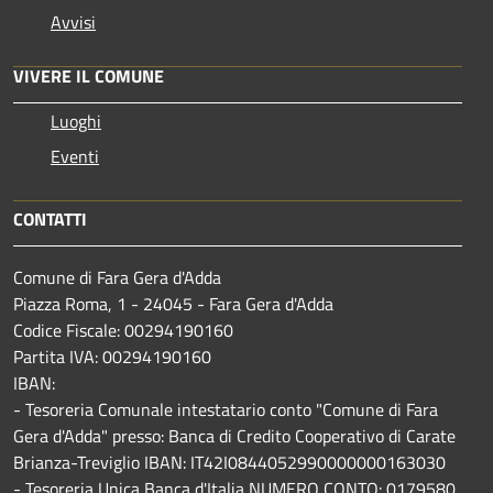
Avvisi
VIVERE IL COMUNE
Luoghi
Eventi
CONTATTI
Comune di Fara Gera d'Adda
Piazza Roma, 1 - 24045 - Fara Gera d'Adda
Codice Fiscale: 00294190160
Partita IVA: 00294190160
IBAN:
- Tesoreria Comunale intestatario conto "Comune di Fara
Gera d'Adda" presso: Banca di Credito Cooperativo di Carate
Brianza-Treviglio IBAN: IT42I0844052990000000163030
- Tesoreria Unica Banca d'Italia NUMERO CONTO: 0179580