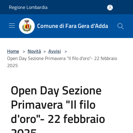
Salta al contenuto principale
Regione Lombardia
Comune di Fara Gera d'Adda
Home
>
Novità
>
Avvisi
>
Open Day Sezione Primavera "Il filo d'oro"- 22 febbraio
2025
Open Day Sezione
Primavera "Il filo
d'oro"- 22 febbraio
2025