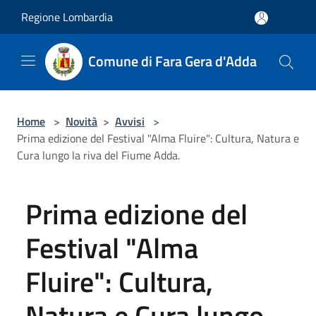
Salta al contenuto principale
Regione Lombardia
Comune di Fara Gera d'Adda
Home
>
Novità
>
Avvisi
>
Prima edizione del Festival "Alma Fluire": Cultura, Natura e
Cura lungo la riva del Fiume Adda.
Prima edizione del
Festival "Alma
Fluire": Cultura,
Natura e Cura lungo