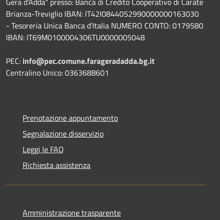
Gera d'Adda" presso: Banca di Credito Cooperativo di Carate
Brianza-Treviglio IBAN: IT42I0844052990000000163030
- Tesoreria Unica Banca d'Italia NUMERO CONTO: 0179580
IBAN: IT69M0100004306TU0000005048
PEC:
info@pec.comune.farageradadda.bg.it
Centralino Unico: 0363688601
Prenotazione appuntamento
Segnalazione disservizio
Leggi le FAQ
Richiesta assistenza
Amministrazione trasparente