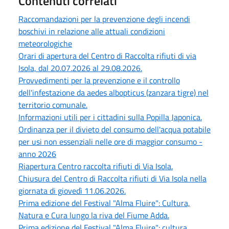
Contenuti correlati
Raccomandazioni per la prevenzione degli incendi
boschivi in relazione alle attuali condizioni
meteorologiche
Orari di apertura del Centro di Raccolta rifiuti di via
Isola, dal 20.07.2026 al 29.08.2026.
Provvedimenti per la prevenzione e il controllo
dell'infestazione da aedes albopticus (zanzara tigre) nel
territorio comunale.
Informazioni utili per i cittadini sulla Popilla Japonica.
Ordinanza per il divieto del consumo dell'acqua potabile
per usi non essenziali nelle ore di maggior consumo -
anno 2026
Riapertura Centro raccolta rifiuti di Via Isola.
Chiusura del Centro di Raccolta rifiuti di Via Isola nella
giornata di giovedì 11.06.2026.
Prima edizione del Festival "Alma Fluire": Cultura,
Natura e Cura lungo la riva del Fiume Adda.
Prima edizione del Festival "Alma Fluire": cultura,