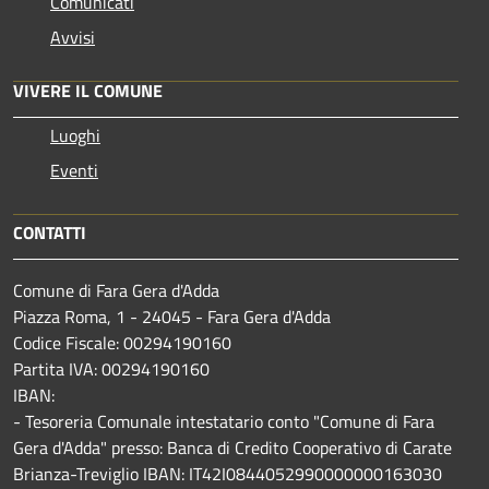
Comunicati
Avvisi
VIVERE IL COMUNE
Luoghi
Eventi
CONTATTI
Comune di Fara Gera d'Adda
Piazza Roma, 1 - 24045 - Fara Gera d'Adda
Codice Fiscale: 00294190160
Partita IVA: 00294190160
IBAN:
- Tesoreria Comunale intestatario conto "Comune di Fara
Gera d'Adda" presso: Banca di Credito Cooperativo di Carate
Brianza-Treviglio IBAN: IT42I0844052990000000163030