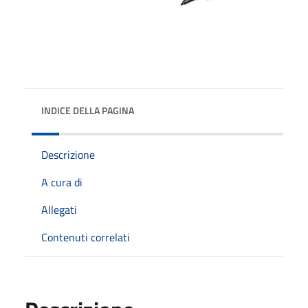
INDICE DELLA PAGINA
Descrizione
A cura di
Allegati
Contenuti correlati