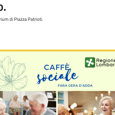
o.
rium di Piazza Patrioti.