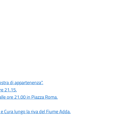
ostra di appartenenza".
re 21.15.
alle ore 21.00 in Piazza Roma.
 e Cura lungo la riva del Fiume Adda.