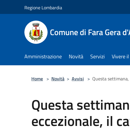
Salta al contenuto principale
Regione Lombardia
Comune di Fara Gera d
Amministrazione
Novità
Servizi
Vivere 
Home
>
Novità
>
Avvisi
>
Questa settimana, i
Questa settimana
eccezionale, il ca