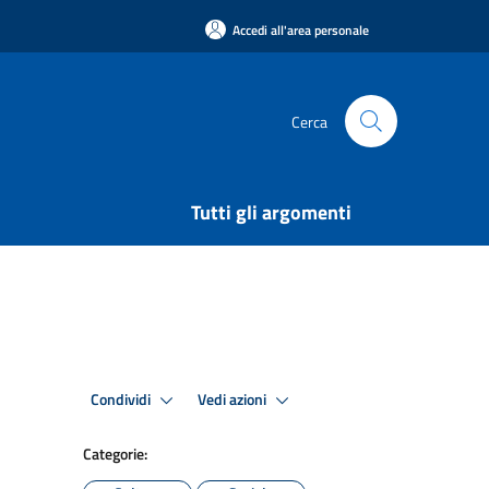
Accedi all'area personale
Cerca
Tutti gli argomenti
Condividi
Vedi azioni
Categorie: