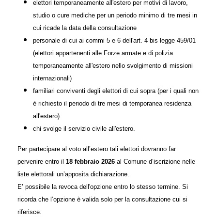
elettori temporaneamente all'estero per motivi di lavoro,
studio o cure mediche per un periodo minimo di tre mesi in
cui ricade la data della consultazione
personale di cui ai commi 5 e 6 dell'art. 4 bis legge 459/01
(elettori appartenenti alle Forze armate e di polizia
temporaneamente all'estero nello svolgimento di missioni
internazionali)
familiari conviventi degli elettori di cui sopra (per i quali non
è richiesto il periodo di tre mesi di temporanea residenza
all'estero)
chi svolge il servizio civile all'estero.
Per partecipare al voto all’estero tali elettori dovranno far
pervenire entro il
18 febbraio 2026
al Comune d’iscrizione nelle
liste elettorali un’apposita dichiarazione.
E’ possibile la revoca dell'opzione entro lo stesso termine. Si
ricorda che l’opzione è valida solo per la consultazione cui si
riferisce.