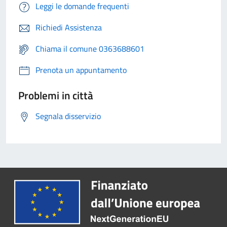
Leggi le domande frequenti
Richiedi Assistenza
Chiama il comune 0363688601
Prenota un appuntamento
Problemi in città
Segnala disservizio