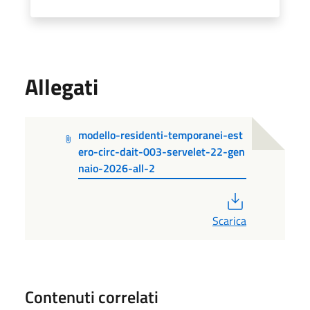
Allegati
modello-residenti-temporanei-est
ero-circ-dait-003-servelet-22-gen
naio-2026-all-2
PDF
Scarica
Contenuti correlati