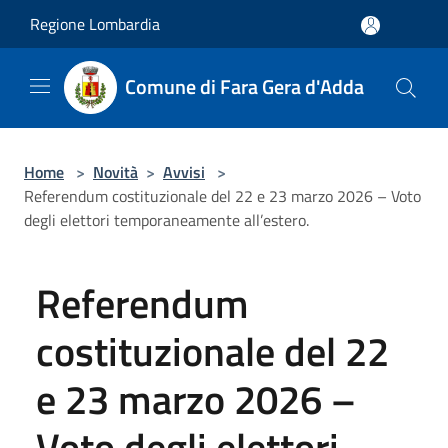
Salta al contenuto principale
Regione Lombardia
Comune di Fara Gera d'Adda
Home
>
Novità
>
Avvisi
>
Referendum costituzionale del 22 e 23 marzo 2026 – Voto
degli elettori temporaneamente all’estero.
Referendum
costituzionale del 22
e 23 marzo 2026 –
Voto degli elettori