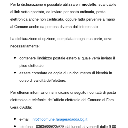
Per la dichiarazione è possibile utilizzare il
modello
, scaricabile
al link sotto riportato, da inviare per posta ordinaria, posta
elettronica anche non certificata, oppure fatta pervenire a mano
al Comune anche da persona diversa dall’interessato.
La dichiarazione di opzione, compilata in ogni sua parte, deve
necessariamente:
contenere l'indirizzo postale estero al quale verrà inviato il
plico elettorale
essere corredata da copia di un documento di identità in
corso di validità dell'elettore.
Per ulteriori informazioni si indicano di seguito i contatti di posta
elettronica e telefonici dell'ufficio elettorale del Comune di Fara
Gera d’Adda:
e-mail:
info@comune.farageradadda.bg.it
telefono: 0363/688623/625 dal lunedì al venerdì dalle 9.00