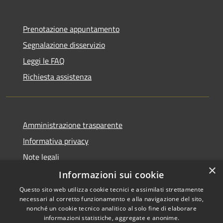
Prenotazione appuntamento
Segnalazione disservizio
Leggi le FAQ
Richiesta assistenza
Amministrazione trasparente
Informativa privacy
Note legali
×
Dichiarazione di accessibilità
Informazioni sui cookie
Questo sito web utilizza cookie tecnici e assimilati strettamente
necessari al corretto funzionamento e alla navigazione del sito,
nonché un cookie tecnico analitico al solo fine di elaborare
informazioni statistiche, aggregate e anonime.
RSS
Copyright © 2026 • Comune di