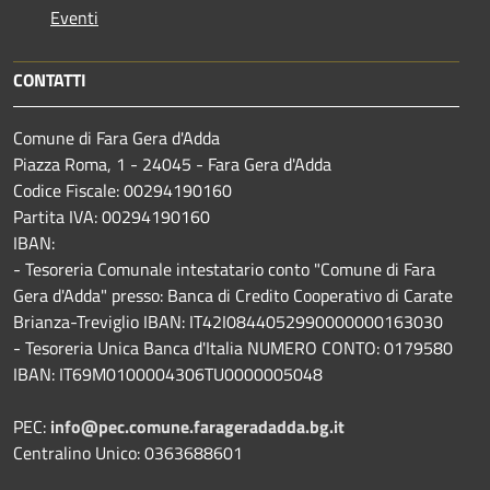
Eventi
CONTATTI
Comune di Fara Gera d'Adda
Piazza Roma, 1 - 24045 - Fara Gera d'Adda
Codice Fiscale: 00294190160
Partita IVA: 00294190160
IBAN:
- Tesoreria Comunale intestatario conto "Comune di Fara
Gera d'Adda" presso: Banca di Credito Cooperativo di Carate
Brianza-Treviglio IBAN: IT42I0844052990000000163030
- Tesoreria Unica Banca d'Italia NUMERO CONTO: 0179580
IBAN: IT69M0100004306TU0000005048
PEC:
info@pec.comune.farageradadda.bg.it
Centralino Unico: 0363688601