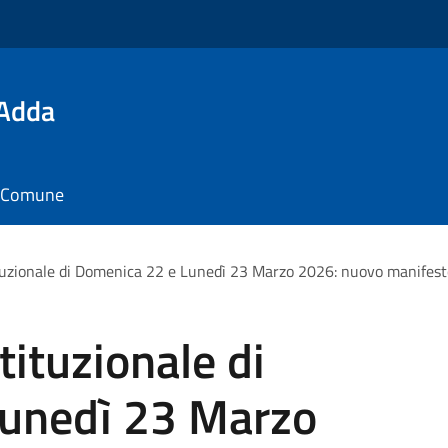
'Adda
il Comune
zionale di Domenica 22 e Lunedì 23 Marzo 2026: nuovo manifesto
ituzionale di
unedì 23 Marzo