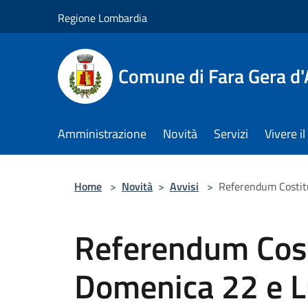
Salta al contenuto principale
Regione Lombardia
Comune di Fara Gera d
Amministrazione
Novità
Servizi
Vivere 
Home
>
Novità
>
Avvisi
>
Referendum Costitu
Referendum Cost
Domenica 22 e L