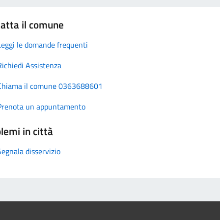
atta il comune
Leggi le domande frequenti
Richiedi Assistenza
Chiama il comune 0363688601
Prenota un appuntamento
lemi in città
Segnala disservizio