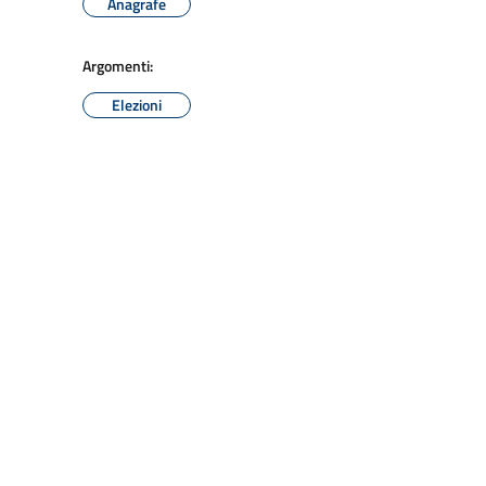
Anagrafe
Argomenti:
Elezioni