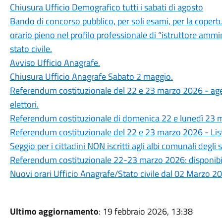
Chiusura Ufficio Demografico tutti i sabati di agosto
Bando di concorso pubblico, per soli esami, per la copert
orario pieno nel profilo professionale di “istruttore ammini
stato civile.
Avviso Ufficio Anagrafe.
Chiusura Ufficio Anagrafe Sabato 2 maggio.
Referendum costituzionale del 22 e 23 marzo 2026 - agevo
elettori.
Referendum costituzionale di domenica 22 e lunedì 23 
Referendum costituzionale del 22 e 23 marzo 2026 - List
Seggio per i cittadini NON iscritti agli albi comunali degli 
Referendum costituzionale 22-23 marzo 2026: disponibili
Nuovi orari Ufficio Anagrafe/Stato civile dal 02 Marzo 2
Ultimo aggiornamento
: 19 febbraio 2026, 13:38