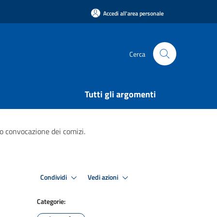
Accedi all'area personale
Cerca
Tutti gli argomenti
 convocazione dei comizi.
Condividi
Vedi azioni
Categorie: