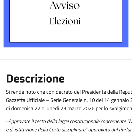
Descrizione
Si rende noto che con decreto del Presidente della Repub
Gazzetta Ufficiale – Serie Generale n. 10 del 14 gennaio 2
di domenica 22 e lunedì 23 marzo 2026 per lo svolgime
«Approvate il testo della legge costituzionale concernente “
e di istituzione della Corte disciplinare” approvato dal Parla