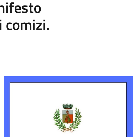
ifesto
 comizi.