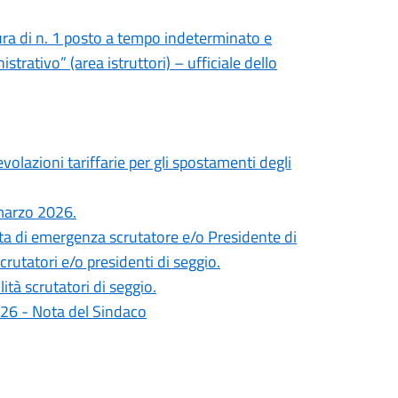
ura di n. 1 posto a tempo indeterminato e
strativo” (area istruttori) – ufficiale dello
lazioni tariffarie per gli spostamenti degli
marzo 2026.
a di emergenza scrutatore e/o Presidente di
scrutatori e/o presidenti di seggio.
tà scrutatori di seggio.
026 - Nota del Sindaco