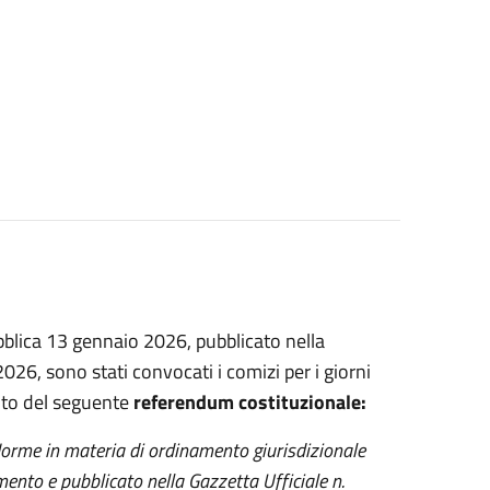
blica 13 gennaio 2026, pubblicato nella
026, sono stati convocati i comizi per i giorni
nto del seguente
referendum costituzionale:
Norme in materia di ordinamento giurisdizionale
mento e pubblicato nella Gazzetta Ufficiale n.