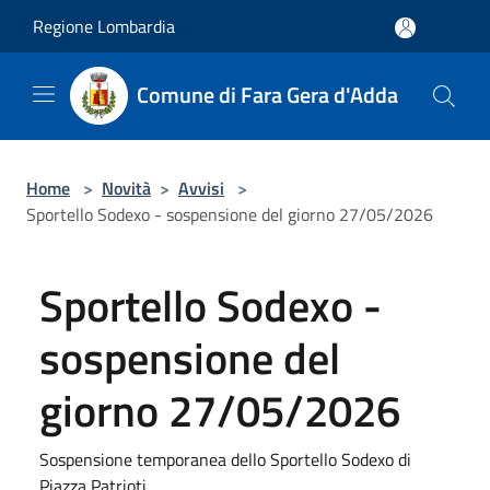
Salta al contenuto principale
Regione Lombardia
Comune di Fara Gera d'Adda
Home
>
Novità
>
Avvisi
>
Sportello Sodexo - sospensione del giorno 27/05/2026
Sportello Sodexo -
sospensione del
giorno 27/05/2026
Sospensione temporanea dello Sportello Sodexo di
Piazza Patrioti