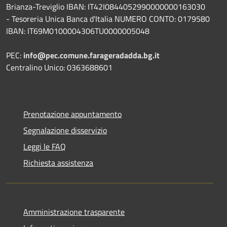
Brianza-Treviglio IBAN: IT42I0844052990000000163030
- Tesoreria Unica Banca d'Italia NUMERO CONTO: 0179580
IBAN: IT69M0100004306TU0000005048
PEC:
info@pec.comune.farageradadda.bg.it
Centralino Unico: 0363688601
Prenotazione appuntamento
Segnalazione disservizio
Leggi le FAQ
Richiesta assistenza
Amministrazione trasparente