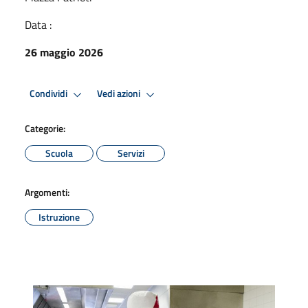
Data :
26 maggio 2026
Condividi
Vedi azioni
Categorie:
Scuola
Servizi
Argomenti:
Istruzione