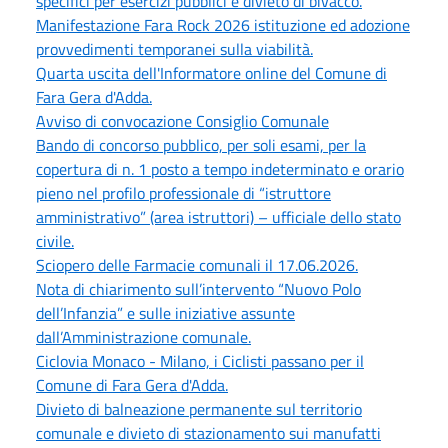
specifici per esercizi pubblici e divieto di bivacco.
Manifestazione Fara Rock 2026 istituzione ed adozione
provvedimenti temporanei sulla viabilità.
Quarta uscita dell'Informatore online del Comune di
Fara Gera d'Adda.
Avviso di convocazione Consiglio Comunale
Bando di concorso pubblico, per soli esami, per la
copertura di n. 1 posto a tempo indeterminato e orario
pieno nel profilo professionale di “istruttore
amministrativo” (area istruttori) – ufficiale dello stato
civile.
Sciopero delle Farmacie comunali il 17.06.2026.
Nota di chiarimento sull’intervento “Nuovo Polo
dell’Infanzia” e sulle iniziative assunte
dall’Amministrazione comunale.
Ciclovia Monaco - Milano, i Ciclisti passano per il
Comune di Fara Gera d'Adda.
Divieto di balneazione permanente sul territorio
comunale e divieto di stazionamento sui manufatti