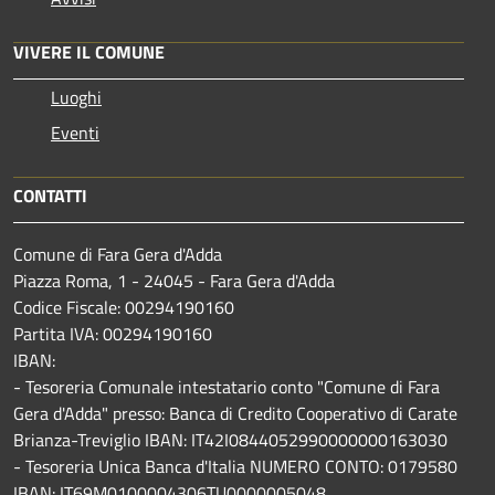
VIVERE IL COMUNE
Luoghi
Eventi
CONTATTI
Comune di Fara Gera d'Adda
Piazza Roma, 1 - 24045 - Fara Gera d'Adda
Codice Fiscale: 00294190160
Partita IVA: 00294190160
IBAN:
- Tesoreria Comunale intestatario conto "Comune di Fara
Gera d'Adda" presso: Banca di Credito Cooperativo di Carate
Brianza-Treviglio IBAN: IT42I0844052990000000163030
- Tesoreria Unica Banca d'Italia NUMERO CONTO: 0179580
IBAN: IT69M0100004306TU0000005048