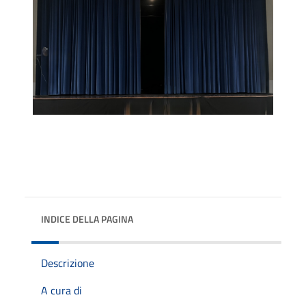
INDICE DELLA PAGINA
Descrizione
A cura di