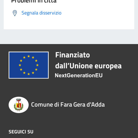
Problemi in città
Segnala disservizio
Comune di Fara Gera d'Adda
SEGUICI SU