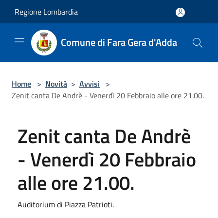
Salta al contenuto principale
Regione Lombardia
Comune di Fara Gera d'Adda
Home
>
Novità
>
Avvisi
>
Zenit canta De Andrè - Venerdì 20 Febbraio alle ore 21.00.
Zenit canta De Andrè
- Venerdì 20 Febbraio
alle ore 21.00.
Auditorium di Piazza Patrioti.