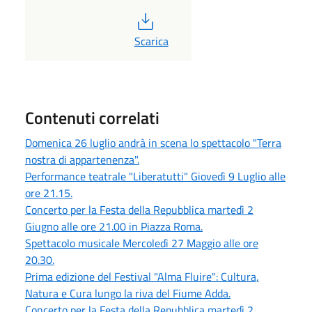
PDF
Scarica
Contenuti correlati
Domenica 26 luglio andrà in scena lo spettacolo "Terra
nostra di appartenenza".
Performance teatrale "Liberatutti" Giovedì 9 Luglio alle
ore 21.15.
Concerto per la Festa della Repubblica martedì 2
Giugno alle ore 21.00 in Piazza Roma.
Spettacolo musicale Mercoledì 27 Maggio alle ore
20.30.
Prima edizione del Festival "Alma Fluire": Cultura,
Natura e Cura lungo la riva del Fiume Adda.
Concerto per la Festa della Repubblica martedì 2