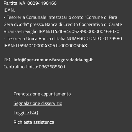
Partita IVA: 00294190160
IBAN:
- Tesoreria Comunale intestatario conto "Comune di Fara
Gera d'Adda" presso: Banca di Credito Cooperativo di Carate
Brianza-Treviglio IBAN: IT42I0844052990000000163030
- Tesoreria Unica Banca d'Italia NUMERO CONTO: 0179580
IBAN: IT69M0100004306TU0000005048
PEC:
info@pec.comune.farageradadda.bg.it
Centralino Unico: 0363688601
Prenotazione appuntamento
Segnalazione disservizio
Leggi le FAQ
Richiesta assistenza