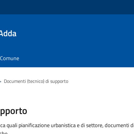
'Adda
il Comune
>
Documenti (tecnico) di supporto
upporto
 quali pianificazione urbanistica e di settore, documenti di p
iche