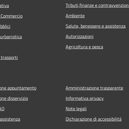
Tributi,finanze e contravvenzion
ativa
Ambiente
e Commercio
Salute, benessere e assistenza
bblici
Autorizzazioni
 urbanistica
Agricoltura e pesca
 trasporti
ione appuntamento
Amministrazione trasparente
one disservizio
Informativa privacy
FAQ
Note legali
 assistenza
Dichiarazione di accessibilità