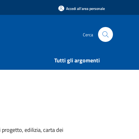
Accedi all'area personale
Cerca
Tutti gli argomenti
rogetto, edilizia, carta dei