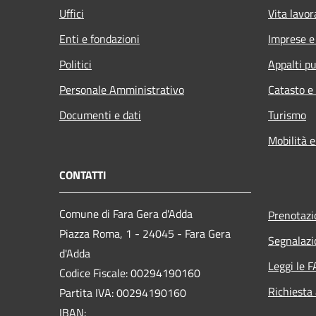
Uffici
Vita lavor
Enti e fondazioni
Imprese 
Politici
Appalti pu
Personale Amministrativo
Catasto e
Documenti e dati
Turismo
Mobilità e
CONTATTI
Comune di Fara Gera d'Adda
Prenotaz
Piazza Roma, 1 - 24045 - Fara Gera
Segnalazi
d'Adda
Leggi le 
Codice Fiscale: 00294190160
Richiesta
Partita IVA: 00294190160
IBAN: