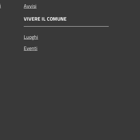
i
Avvisi
VIVERE IL COMUNE
Luoghi
Eventi