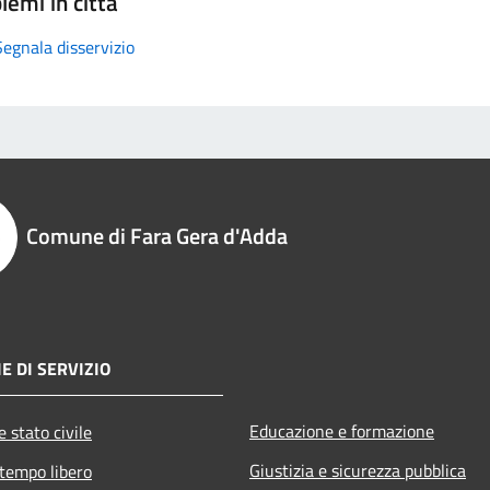
lemi in città
Segnala disservizio
Comune di Fara Gera d'Adda
E DI SERVIZIO
Educazione e formazione
 stato civile
Giustizia e sicurezza pubblica
 tempo libero