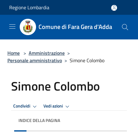
Salta al contenuto principale
Regione Lombardia
Comune di Fara Gera d'Adda
Home
>
Amministrazione
>
Personale amministrativo
>
Simone Colombo
Simone Colombo
Condividi
Vedi azioni
INDICE DELLA PAGINA