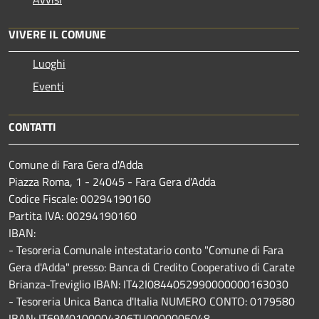
VIVERE IL COMUNE
Luoghi
Eventi
CONTATTI
Comune di Fara Gera d'Adda
Piazza Roma, 1 - 24045 - Fara Gera d'Adda
Codice Fiscale: 00294190160
Partita IVA: 00294190160
IBAN:
- Tesoreria Comunale intestatario conto "Comune di Fara
Gera d'Adda" presso: Banca di Credito Cooperativo di Carate
Brianza-Treviglio IBAN: IT42I0844052990000000163030
- Tesoreria Unica Banca d'Italia NUMERO CONTO: 0179580
IBAN: IT69M0100004306TU0000005048