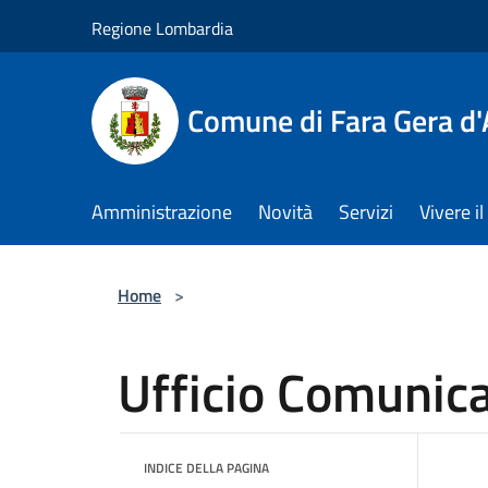
Salta al contenuto principale
Regione Lombardia
Comune di Fara Gera d
Amministrazione
Novità
Servizi
Vivere 
Home
>
Ufficio Comunic
INDICE DELLA PAGINA