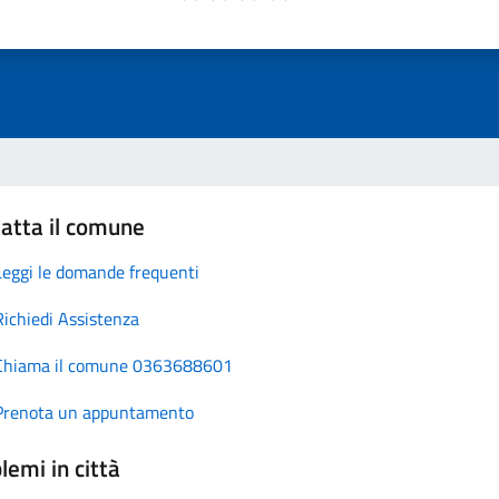
atta il comune
Leggi le domande frequenti
Richiedi Assistenza
Chiama il comune 0363688601
Prenota un appuntamento
lemi in città