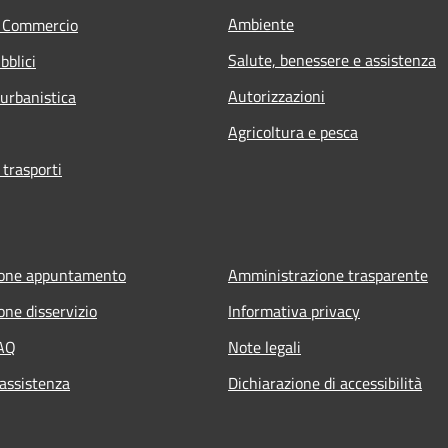
Ambiente
e Commercio
Salute, benessere e assistenza
bblici
Autorizzazioni
 urbanistica
Agricoltura e pesca
 trasporti
ione appuntamento
Amministrazione trasparente
one disservizio
Informativa privacy
FAQ
Note legali
 assistenza
Dichiarazione di accessibilità