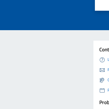
Cont
Prob