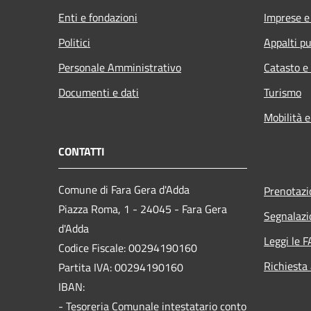
Enti e fondazioni
Imprese 
Politici
Appalti pu
Personale Amministrativo
Catasto e
Documenti e dati
Turismo
Mobilità e
CONTATTI
Comune di Fara Gera d'Adda
Prenotaz
Piazza Roma, 1 - 24045 - Fara Gera
Segnalazi
d'Adda
Leggi le 
Codice Fiscale: 00294190160
Richiesta
Partita IVA: 00294190160
IBAN:
- Tesoreria Comunale intestatario conto