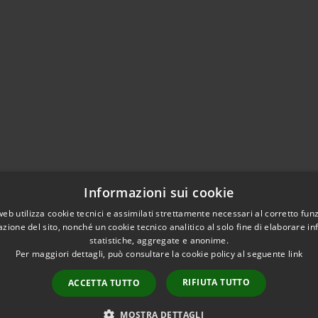
Informazioni sui cookie
web utilizza cookie tecnici e assimilati strettamente necessari al corretto fu
azione del sito, nonché un cookie tecnico analitico al solo fine di elaborare i
statistiche, aggregate e anonime.
Per maggiori dettagli, può consultare la cookie policy al seguente
link
RIFIUTA TUTTO
ACCETTA TUTTO
l sito
Copyright © 2026 • Comune
MOSTRA DETTAGLI