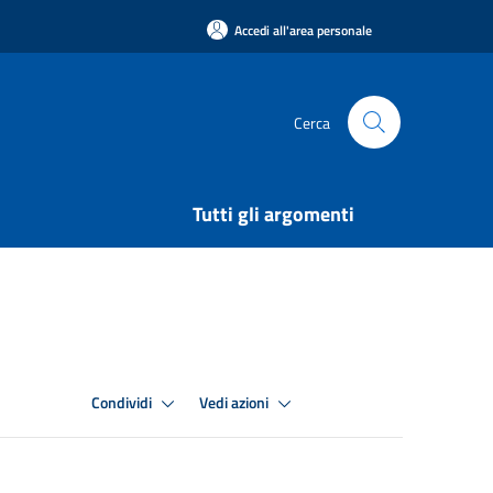
Accedi all'area personale
Cerca
Tutti gli argomenti
Condividi
Vedi azioni