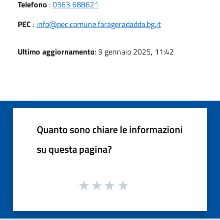
Telefono
:
0363 688621
PEC
:
info@pec.comune.farageradadda.bg.it
Ultimo aggiornamento
: 9 gennaio 2025, 11:42
Quanto sono chiare le informazioni
su questa pagina?