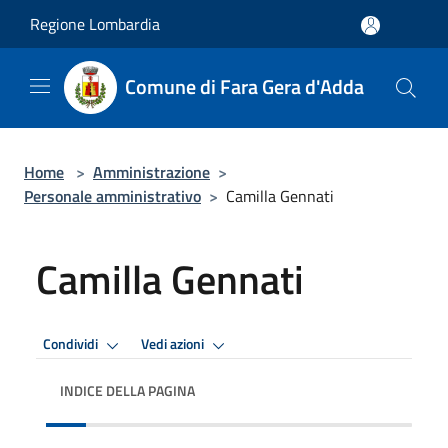
Salta al contenuto principale
Regione Lombardia
Comune di Fara Gera d'Adda
Home
>
Amministrazione
>
Personale amministrativo
>
Camilla Gennati
Camilla Gennati
Condividi
Vedi azioni
INDICE DELLA PAGINA