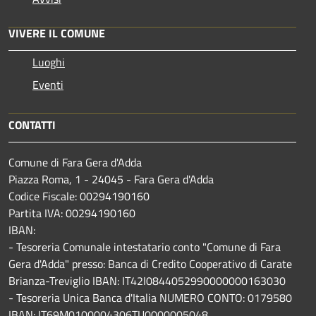
VIVERE IL COMUNE
Luoghi
Eventi
CONTATTI
Comune di Fara Gera d'Adda
Piazza Roma, 1 - 24045 - Fara Gera d'Adda
Codice Fiscale: 00294190160
Partita IVA: 00294190160
IBAN:
- Tesoreria Comunale intestatario conto "Comune di Fara
Gera d'Adda" presso: Banca di Credito Cooperativo di Carate
Brianza-Treviglio IBAN: IT42I0844052990000000163030
- Tesoreria Unica Banca d'Italia NUMERO CONTO: 0179580
IBAN: IT69M0100004306TU0000005048