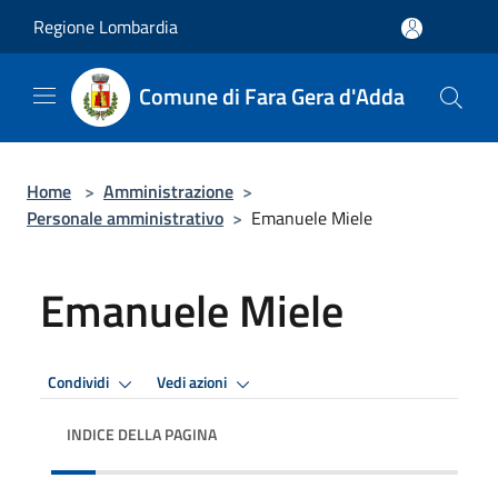
Salta al contenuto principale
Regione Lombardia
Comune di Fara Gera d'Adda
Home
>
Amministrazione
>
Personale amministrativo
>
Emanuele Miele
Emanuele Miele
Condividi
Vedi azioni
INDICE DELLA PAGINA