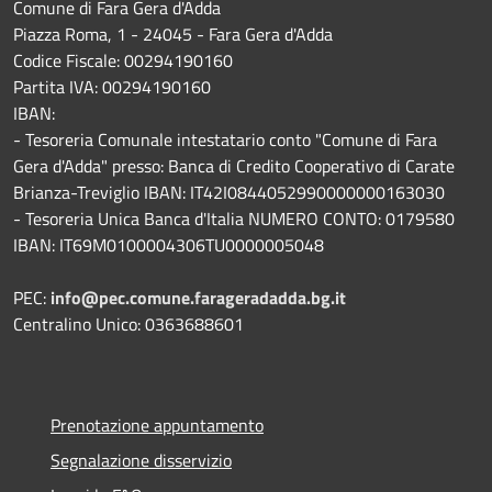
Comune di Fara Gera d'Adda
Piazza Roma, 1 - 24045 - Fara Gera d'Adda
Codice Fiscale: 00294190160
Partita IVA: 00294190160
IBAN:
- Tesoreria Comunale intestatario conto "Comune di Fara
Gera d'Adda" presso: Banca di Credito Cooperativo di Carate
Brianza-Treviglio IBAN: IT42I0844052990000000163030
- Tesoreria Unica Banca d'Italia NUMERO CONTO: 0179580
IBAN: IT69M0100004306TU0000005048
PEC:
info@pec.comune.farageradadda.bg.it
Centralino Unico: 0363688601
Prenotazione appuntamento
Segnalazione disservizio