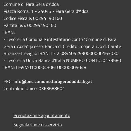
Comune di Fara Gera d'Adda
Piazza Roma, 1 - 24045 - Fara Gera d'Adda
Codice Fiscale: 00294190160
Partita IVA: 00294190160
IBAN:
- Tesoreria Comunale intestatario conto "Comune di Fara
Gera d'Adda" presso: Banca di Credito Cooperativo di Carate
Brianza-Treviglio IBAN: IT42I0844052990000000163030
- Tesoreria Unica Banca d'Italia NUMERO CONTO: 0179580
IBAN: IT69M0100004306TU0000005048
PEC:
info@pec.comune.farageradadda.bg.it
Centralino Unico: 0363688601
Prenotazione appuntamento
Segnalazione disservizio