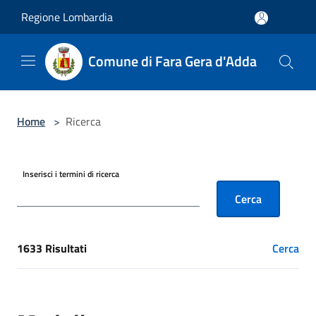
Salta al contenuto principale
Regione Lombardia
Comune di Fara Gera d'Adda
Home
>
Ricerca
Inserisci i termini di ricerca
Cerca
1633 Risultati
Cerca
[results] Risultati