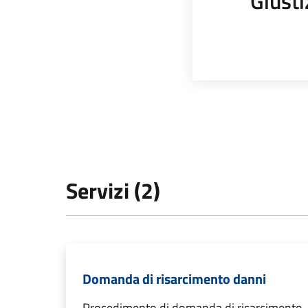
Giusti
Servizi (2)
Domanda di risarcimento danni
Procedimento di domanda di risarcimento