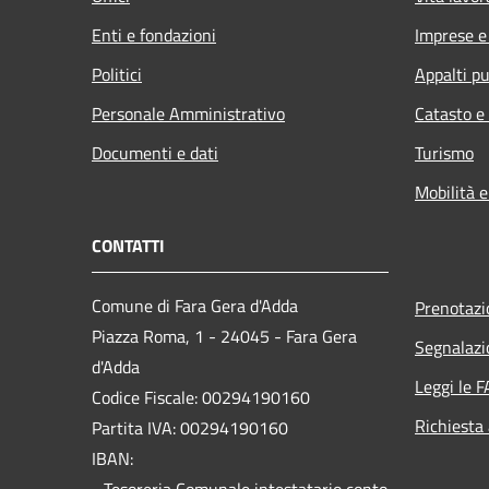
Enti e fondazioni
Imprese 
Politici
Appalti pu
Personale Amministrativo
Catasto e
Documenti e dati
Turismo
Mobilità e
CONTATTI
Comune di Fara Gera d'Adda
Prenotaz
Piazza Roma, 1 - 24045 - Fara Gera
Segnalazi
d'Adda
Leggi le 
Codice Fiscale: 00294190160
Richiesta
Partita IVA: 00294190160
IBAN:
- Tesoreria Comunale intestatario conto