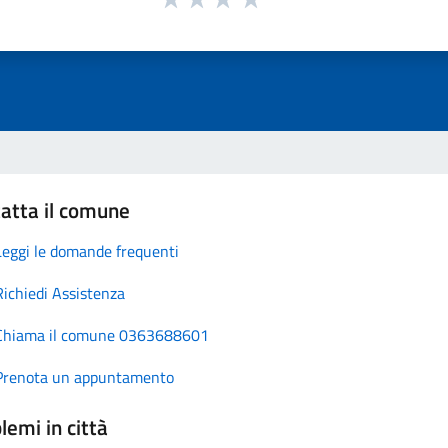
atta il comune
Leggi le domande frequenti
Richiedi Assistenza
Chiama il comune 0363688601
Prenota un appuntamento
lemi in città