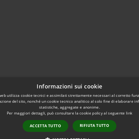
Informazioni sui cookie
web utilizza cookie tecnici e assimilati strettamente necessari al corretto fu
azione del sito, nonché un cookie tecnico analitico al solo fine di elaborare i
statistiche, aggregate e anonime.
Per maggiori dettagli, può consultare la cookie policy al seguente
link
RIFIUTA TUTTO
ACCETTA TUTTO
l sito
Copyright © 2026 • Comune