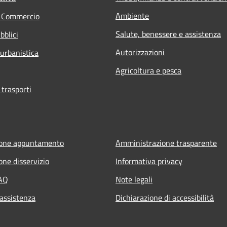
Ambiente
e Commercio
Salute, benessere e assistenza
bblici
Autorizzazioni
 urbanistica
Agricoltura e pesca
 trasporti
ione appuntamento
Amministrazione trasparente
one disservizio
Informativa privacy
FAQ
Note legali
 assistenza
Dichiarazione di accessibilità