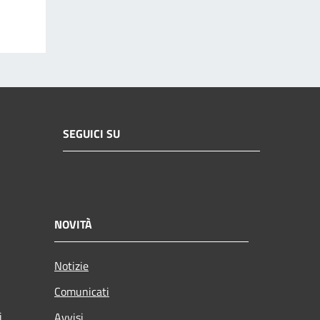
SEGUICI SU
NOVITÀ
Notizie
Comunicati
i
Avvisi