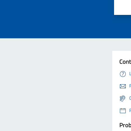
Cont
Prob