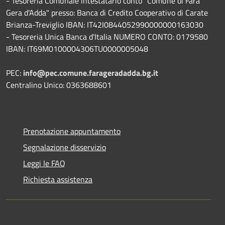
- Tesoreria Comunale intestatario conto "Comune di Fara
Gera d'Adda" presso: Banca di Credito Cooperativo di Carate
Brianza-Treviglio IBAN: IT42I0844052990000000163030
- Tesoreria Unica Banca d'Italia NUMERO CONTO: 0179580
IBAN: IT69M0100004306TU0000005048
PEC:
info@pec.comune.farageradadda.bg.it
Centralino Unico: 0363688601
Prenotazione appuntamento
Segnalazione disservizio
Leggi le FAQ
Richiesta assistenza