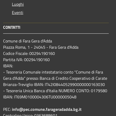
Luoghi
Eventi
CONTATTI
Comune di Fara Gera d'Adda
Piazza Roma, 1 - 24045 - Fara Gera d'Adda
Codice Fiscale: 00294190160
Partita IVA: 00294190160
IBAN:
- Tesoreria Comunale intestatario conto "Comune di Fara
Gera d'Adda" presso: Banca di Credito Cooperativo di Carate
Brianza-Treviglio IBAN: IT42I0844052990000000163030
- Tesoreria Unica Banca d'Italia NUMERO CONTO: 0179580
IBAN: IT69M0100004306TU0000005048
PEC:
info@pec.comune.farageradadda.bg.it
Centralino Unico: 0363688601