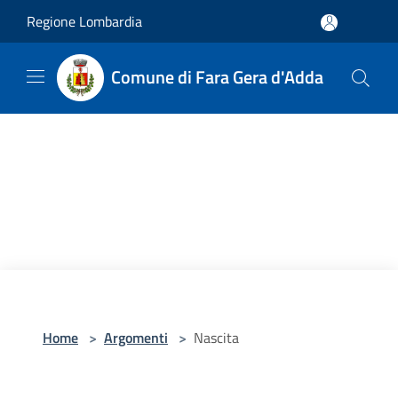
Salta al contenuto principale
Regione Lombardia
Comune di Fara Gera d'Adda
Home
>
Argomenti
>
Nascita