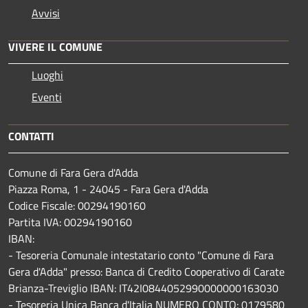
Avvisi
VIVERE IL COMUNE
Luoghi
Eventi
CONTATTI
Comune di Fara Gera d'Adda
Piazza Roma, 1 - 24045 - Fara Gera d'Adda
Codice Fiscale: 00294190160
Partita IVA: 00294190160
IBAN:
- Tesoreria Comunale intestatario conto "Comune di Fara
Gera d'Adda" presso: Banca di Credito Cooperativo di Carate
Brianza-Treviglio IBAN: IT42I0844052990000000163030
- Tesoreria Unica Banca d'Italia NUMERO CONTO: 0179580