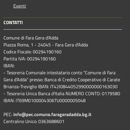
Eventi
CONTATTI
Comune di Fara Gera d'Adda
Piazza Roma, 1 - 24045 - Fara Gera d'Adda
Codice Fiscale: 00294190160
Partita IVA: 00294190160
IBAN:
- Tesoreria Comunale intestatario conto "Comune di Fara
Gera d'Adda" presso: Banca di Credito Cooperativo di Carate
Brianza-Treviglio IBAN: IT42I0844052990000000163030
- Tesoreria Unica Banca d'Italia NUMERO CONTO: 0179580
IBAN: IT69M0100004306TU0000005048
PEC:
info@pec.comune.farageradadda.bg.it
Centralino Unico: 0363688601