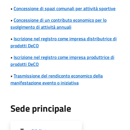
•
Concessione di spazi comunali per attività sportive
•
Concessione di un contributo economico per lo
svolgimento di attività annuali
•
Iscrizione nel registro come impresa distributrice di
prodotti DeCO
•
Iscrizione nel registro come impresa produttrice di
prodotti DeCO
•
Trasmissione del rendiconto economico della
manifestazione evento o iniziativa
Sede principale