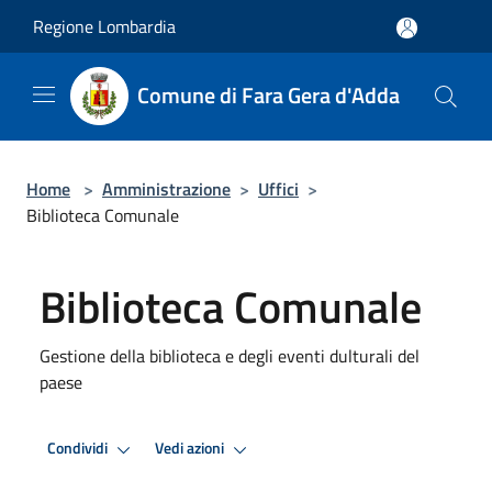
Salta al contenuto principale
Regione Lombardia
Comune di Fara Gera d'Adda
Home
>
Amministrazione
>
Uffici
>
Biblioteca Comunale
Biblioteca Comunale
Gestione della biblioteca e degli eventi dulturali del
paese
Condividi
Vedi azioni