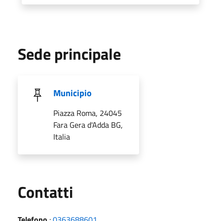
Sede principale
Municipio
Piazza Roma, 24045
Fara Gera d'Adda BG,
Italia
Utili
Contatti
Telefono
:
0363688601