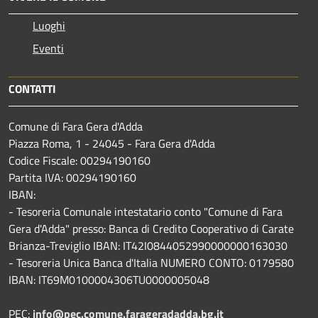
Luoghi
Eventi
CONTATTI
Comune di Fara Gera d'Adda
Piazza Roma, 1 - 24045 - Fara Gera d'Adda
Codice Fiscale: 00294190160
Partita IVA: 00294190160
IBAN:
- Tesoreria Comunale intestatario conto "Comune di Fara
Gera d'Adda" presso: Banca di Credito Cooperativo di Carate
Brianza-Treviglio IBAN: IT42I0844052990000000163030
- Tesoreria Unica Banca d'Italia NUMERO CONTO: 0179580
IBAN: IT69M0100004306TU0000005048
PEC:
info@pec.comune.farageradadda.bg.it