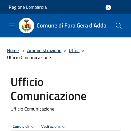
Salta al contenuto principale
Regione Lombardia
Comune di Fara Gera d'Adda
Home
>
Amministrazione
>
Uffici
>
Ufficio Comunicazione
Ufficio
Comunicazione
Ufficio Comunicazione
Condividi
Vedi azioni