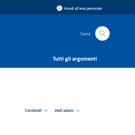
Accedi all'area personale
Cerca
Tutti gli argomenti
Condividi
Vedi azioni