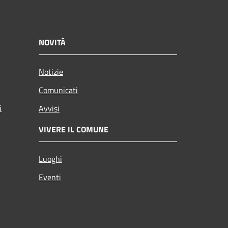
NOVITÀ
Notizie
Comunicati
i
Avvisi
VIVERE IL COMUNE
Luoghi
Eventi