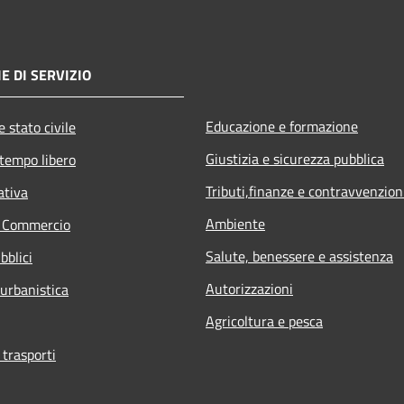
E DI SERVIZIO
Educazione e formazione
 stato civile
Giustizia e sicurezza pubblica
 tempo libero
Tributi,finanze e contravvenzion
ativa
Ambiente
e Commercio
Salute, benessere e assistenza
bblici
Autorizzazioni
 urbanistica
Agricoltura e pesca
 trasporti