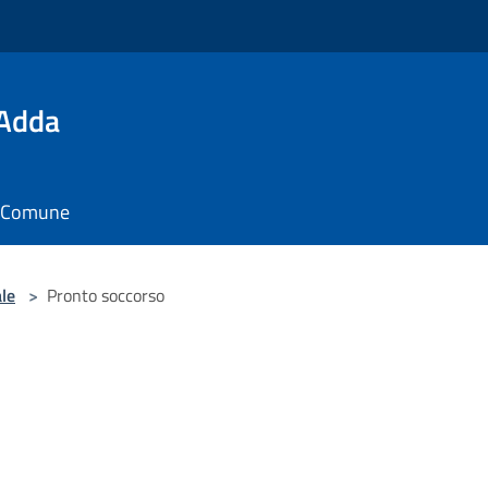
'Adda
il Comune
le
>
Pronto soccorso