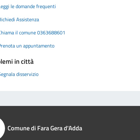
Leggi le domande frequenti
Richiedi Assistenza
Chiama il comune 0363688601
Prenota un appuntamento
lemi in città
Segnala disservizio
Comune di Fara Gera d'Adda