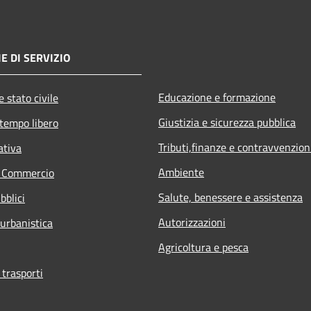
E DI SERVIZIO
Educazione e formazione
 stato civile
Giustizia e sicurezza pubblica
 tempo libero
Tributi,finanze e contravvenzion
ativa
Ambiente
e Commercio
Salute, benessere e assistenza
bblici
Autorizzazioni
 urbanistica
Agricoltura e pesca
 trasporti