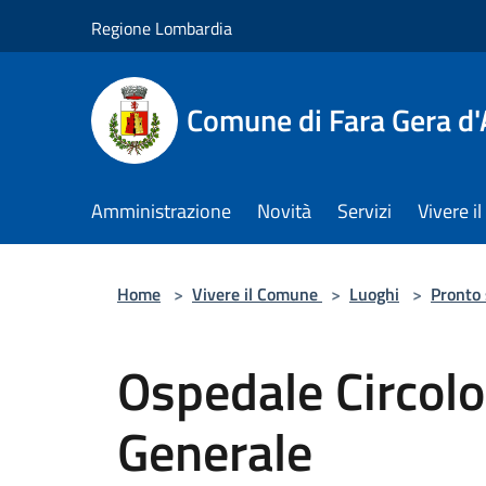
Salta al contenuto principale
Regione Lombardia
Comune di Fara Gera d
Amministrazione
Novità
Servizi
Vivere 
Home
>
Vivere il Comune
>
Luoghi
>
Pronto
Ospedale Circolo
Generale