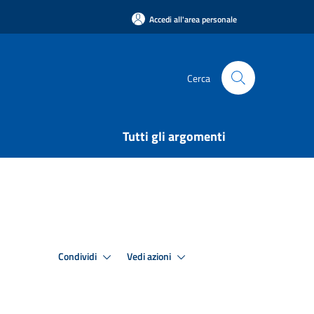
Accedi all'area personale
Cerca
Tutti gli argomenti
Condividi
Vedi azioni