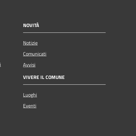
NOVITÀ
Notizie
Comunicati
i
Avvisi
VIVERE IL COMUNE
Luoghi
Eventi