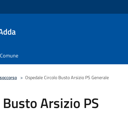
'Adda
il Comune
 soccorso
>
Ospedale Circolo Busto Arsizio PS Generale
 Busto Arsizio PS