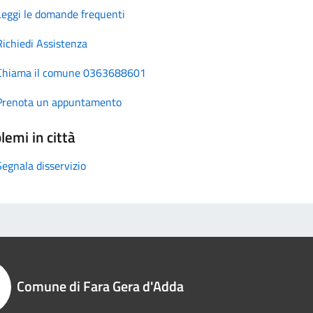
Leggi le domande frequenti
Richiedi Assistenza
Chiama il comune 0363688601
Prenota un appuntamento
lemi in città
Segnala disservizio
Comune di Fara Gera d'Adda