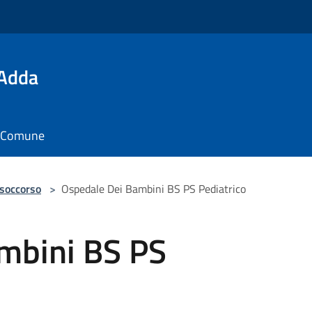
'Adda
il Comune
 soccorso
>
Ospedale Dei Bambini BS PS Pediatrico
mbini BS PS