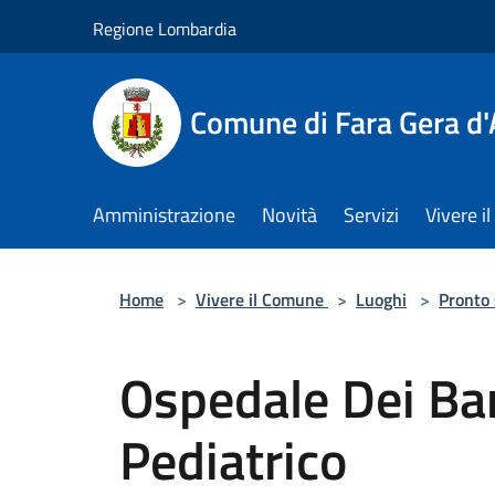
Salta al contenuto principale
Regione Lombardia
Comune di Fara Gera d
Amministrazione
Novità
Servizi
Vivere 
Home
>
Vivere il Comune
>
Luoghi
>
Pronto
Ospedale Dei Ba
Pediatrico