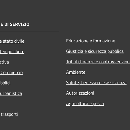
E DI SERVIZIO
Educazione e formazione
 stato civile
Giustizia e sicurezza pubblica
 tempo libero
Tributi,finanze e contravvenzion
ativa
Ambiente
e Commercio
Salute, benessere e assistenza
bblici
Autorizzazioni
 urbanistica
Agricoltura e pesca
 trasporti