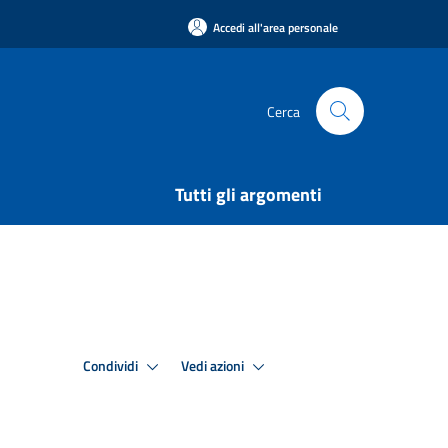
Accedi all'area personale
Cerca
Tutti gli argomenti
Condividi
Vedi azioni