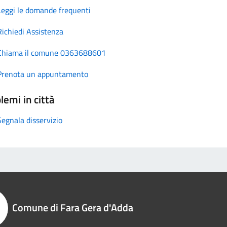
Leggi le domande frequenti
Richiedi Assistenza
Chiama il comune 0363688601
Prenota un appuntamento
lemi in città
Segnala disservizio
Comune di Fara Gera d'Adda