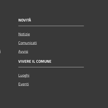
NOVITÀ
Notizie
Comunicati
i
Avvisi
VIVERE IL COMUNE
Luoghi
Eventi