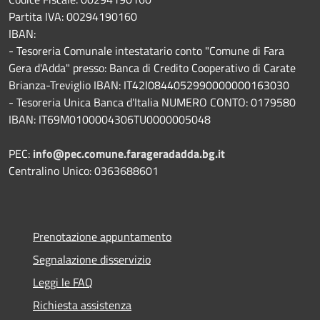
Partita IVA: 00294190160
IBAN:
- Tesoreria Comunale intestatario conto "Comune di Fara
Gera d'Adda" presso: Banca di Credito Cooperativo di Carate
Brianza-Treviglio IBAN: IT42I0844052990000000163030
- Tesoreria Unica Banca d'Italia NUMERO CONTO: 0179580
IBAN: IT69M0100004306TU0000005048
PEC:
info@pec.comune.farageradadda.bg.it
Centralino Unico: 0363688601
Prenotazione appuntamento
Segnalazione disservizio
Leggi le FAQ
Richiesta assistenza