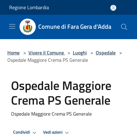
Salta al contenuto principale
Regione Lombardia
Comune di Fara Gera d'Adda
Home
>
Vivere il Comune
>
Luoghi
>
Ospedale
>
Ospedale Maggiore Crema PS Generale
Ospedale Maggiore
Crema PS Generale
Ospedale Maggiore Crema PS Generale
Condividi
Vedi azioni