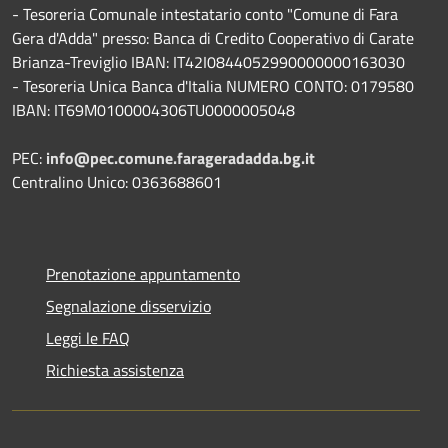
- Tesoreria Comunale intestatario conto "Comune di Fara
Gera d'Adda" presso: Banca di Credito Cooperativo di Carate
Brianza-Treviglio IBAN: IT42I0844052990000000163030
- Tesoreria Unica Banca d'Italia NUMERO CONTO: 0179580
IBAN: IT69M0100004306TU0000005048
PEC:
info@pec.comune.farageradadda.bg.it
Centralino Unico: 0363688601
Prenotazione appuntamento
Segnalazione disservizio
Leggi le FAQ
Richiesta assistenza