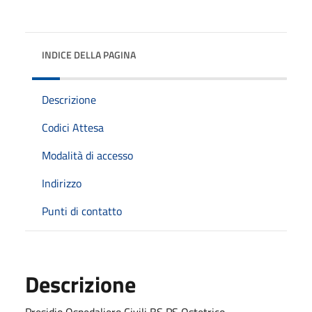
INDICE DELLA PAGINA
Descrizione
Codici Attesa
Modalità di accesso
Indirizzo
Punti di contatto
Descrizione
Presidio Ospedaliero Civili BS PS Ostetrico -