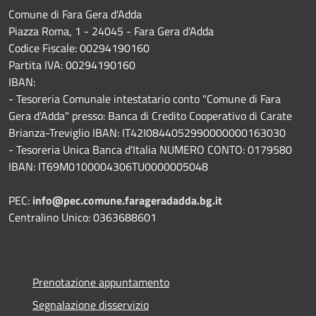
Comune di Fara Gera d'Adda
Piazza Roma, 1 - 24045 - Fara Gera d'Adda
Codice Fiscale: 00294190160
Partita IVA: 00294190160
IBAN:
- Tesoreria Comunale intestatario conto "Comune di Fara
Gera d'Adda" presso: Banca di Credito Cooperativo di Carate
Brianza-Treviglio IBAN: IT42I0844052990000000163030
- Tesoreria Unica Banca d'Italia NUMERO CONTO: 0179580
IBAN: IT69M0100004306TU0000005048
PEC:
info@pec.comune.farageradadda.bg.it
Centralino Unico: 0363688601
Prenotazione appuntamento
Segnalazione disservizio