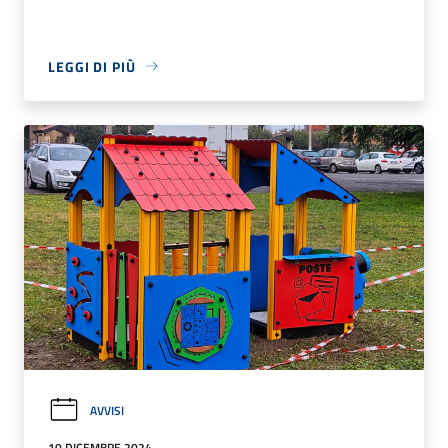
LEGGI DI PIÙ
AVVISI
10 DICEMBRE 2024