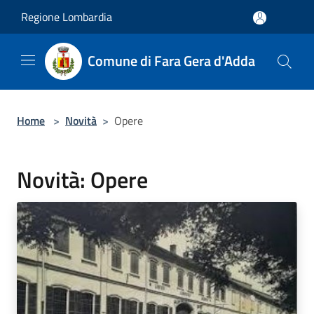
Salta al contenuto principale
Regione Lombardia
Comune di Fara Gera d'Adda
Home
>
Novità
>
Opere
Novità: Opere