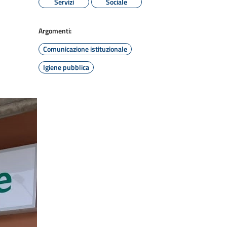
Servizi
Sociale
Argomenti:
Comunicazione istituzionale
Igiene pubblica