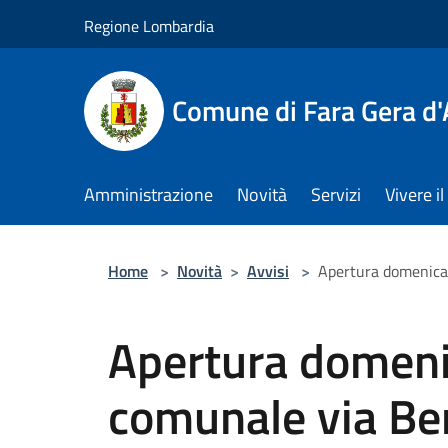
Salta al contenuto principale
Regione Lombardia
Comune di Fara Gera d
Amministrazione
Novità
Servizi
Vivere 
Home
>
Novità
>
Avvisi
>
Apertura domenica
Apertura domeni
comunale via Be