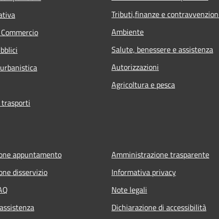
Tributi,finanze e contravvenzion
ativa
Ambiente
e Commercio
Salute, benessere e assistenza
bblici
Autorizzazioni
 urbanistica
Agricoltura e pesca
 trasporti
ione appuntamento
Amministrazione trasparente
one disservizio
Informativa privacy
FAQ
Note legali
 assistenza
Dichiarazione di accessibilità