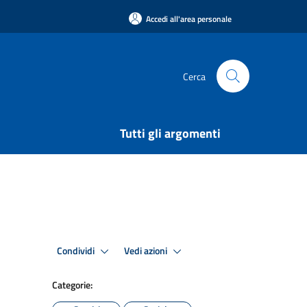
Accedi all'area personale
Cerca
Tutti gli argomenti
Condividi
Vedi azioni
Categorie: