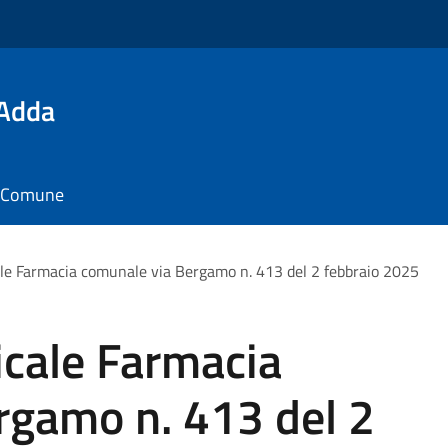
'Adda
il Comune
le Farmacia comunale via Bergamo n. 413 del 2 febbraio 2025
cale Farmacia
rgamo n. 413 del 2