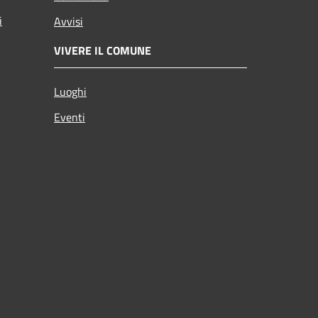
i
Avvisi
VIVERE IL COMUNE
Luoghi
Eventi