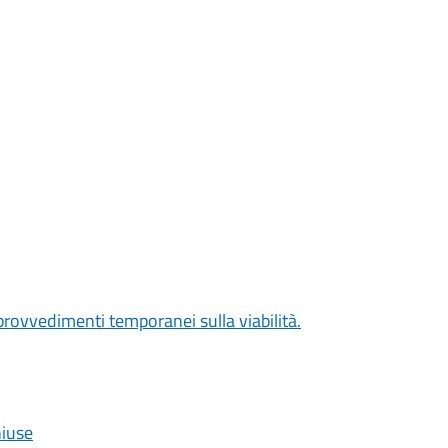
rovvedimenti temporanei sulla viabilità.
hiuse