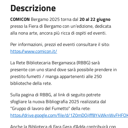
Descrizione
COMICON
Bergamo 2025 torna dal
20 al 22 giugno
presso la Fiera di Bergamo con un’edizione, dedicata
alla nona arte, ancora più ricca di ospiti ed eventi.
Per informazioni, prezzi ed eventi consultare il sito:
https://www.comicon.it/
La Rete Bibliotecaria Bergamasca (RBBG) sarà
presente con uno stand dove sarà possibile prendere in
prestito fumetti / manga appartenenti alle 250
biblioteche della rete.
Sulla pagina di RBBG, al link di seguito potrete
sfogliare la nuova Bibliografia 2025 realizzata dal
"Gruppo di lavoro del Fumetto" della rete:
https://drive.google.com/file/d/1Z0mDOjIff8Y4WknWvFHF
Anche la Biblioteca di Fara Gera d'Adda contribuirà con