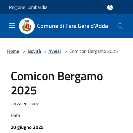
Salta al contenuto principale
Regione Lombardia
Comune di Fara Gera d'Adda
Home
>
Novità
>
Avvisi
>
Comicon Bergamo 2025
Comicon Bergamo
2025
Terza edizione
Data :
20 giugno 2025