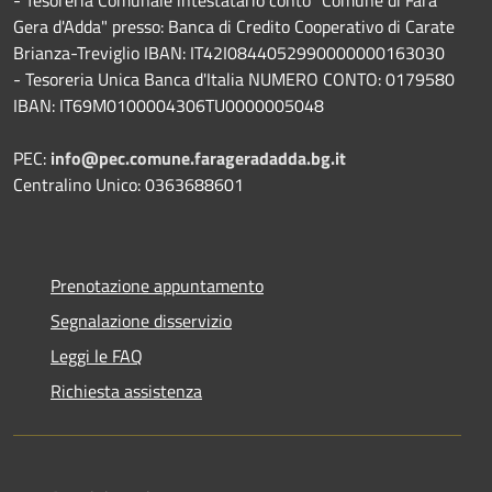
Gera d'Adda" presso: Banca di Credito Cooperativo di Carate
Brianza-Treviglio IBAN: IT42I0844052990000000163030
- Tesoreria Unica Banca d'Italia NUMERO CONTO: 0179580
IBAN: IT69M0100004306TU0000005048
PEC:
info@pec.comune.farageradadda.bg.it
Centralino Unico: 0363688601
Prenotazione appuntamento
Segnalazione disservizio
Leggi le FAQ
Richiesta assistenza