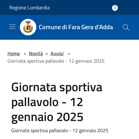
Salta al contenuto principale
Regione Lombardia
Comune di Fara Gera d'Adda
Home
>
Novità
>
Avvisi
>
Giornata sportiva pallavolo - 12 gennaio 2025
Giornata sportiva
pallavolo - 12
gennaio 2025
Giornata sportiva pallavolo - 12 gennaio 2025