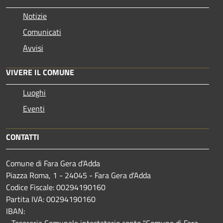
Notizie
Comunicati
Avvisi
VIVERE IL COMUNE
Luoghi
Eventi
CONTATTI
Comune di Fara Gera d'Adda
Piazza Roma, 1 - 24045 - Fara Gera d'Adda
Codice Fiscale: 00294190160
Partita IVA: 00294190160
IBAN:
- Tesoreria Comunale intestatario conto "Comune di Fara