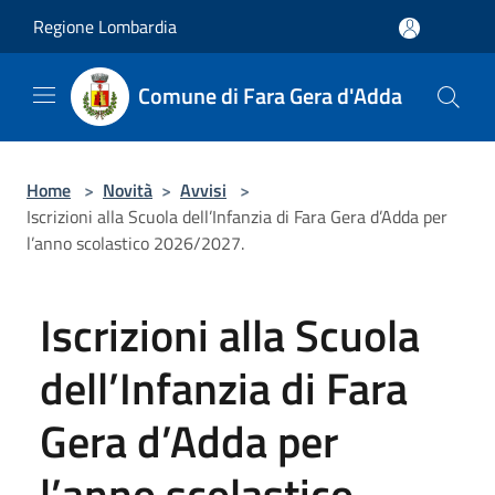
Salta al contenuto principale
Regione Lombardia
Comune di Fara Gera d'Adda
Home
>
Novità
>
Avvisi
>
Iscrizioni alla Scuola dell’Infanzia di Fara Gera d’Adda per
l’anno scolastico 2026/2027.
Iscrizioni alla Scuola
dell’Infanzia di Fara
Gera d’Adda per
l’anno scolastico