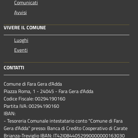
Comunicati
Avvisi
VIVERE IL COMUNE
Luoghi
Eventi
CONTATTI
Comune di Fara Gera d'Adda
Piazza Roma, 1 - 24045 - Fara Gera d'Adda
Codice Fiscale: 00294190160
Partita IVA: 00294190160
IBAN:
- Tesoreria Comunale intestatario conto "Comune di Fara
Gera d'Adda" presso: Banca di Credito Cooperativo di Carate
Brianza-Treviglio IBAN: IT42I0844052990000000163030