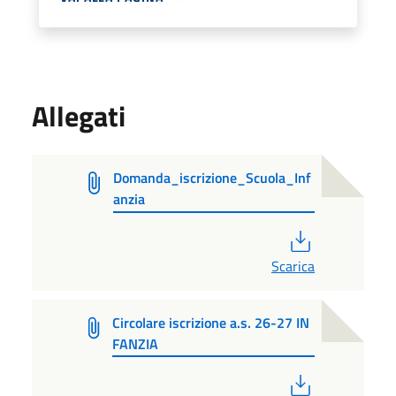
Allegati
Domanda_iscrizione_Scuola_Inf
anzia
PDF
Scarica
Circolare iscrizione a.s. 26-27 IN
FANZIA
PDF