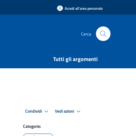
Accedi all'area personale
Cerca
Tutti gli argomenti
Condividi
Vedi azioni
Categorie: