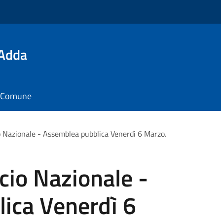
'Adda
il Comune
io Nazionale - Assemblea pubblica Venerdì 6 Marzo.
icio Nazionale -
ica Venerdì 6