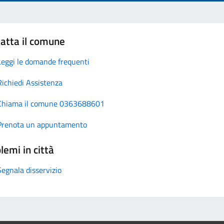
atta il comune
Leggi le domande frequenti
Richiedi Assistenza
Chiama il comune 0363688601
Prenota un appuntamento
lemi in città
Segnala disservizio