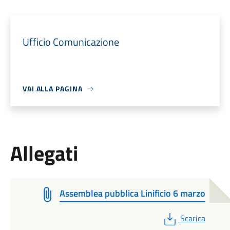
Ufficio Comunicazione
VAI ALLA PAGINA
Allegati
Assemblea pubblica Linificio 6 marzo
PDF
Scarica