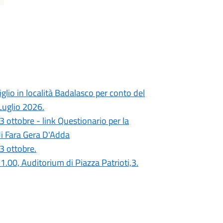
eviglio in località Badalasco per conto del
Luglio 2026.
3 ottobre - link Questionario per la
di Fara Gera D'Adda
3 ottobre.
21.00, Auditorium di Piazza Patrioti,3.