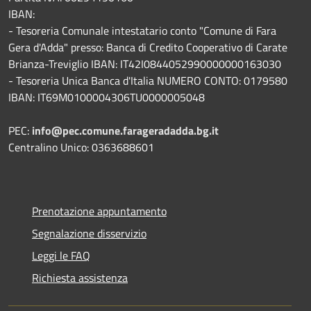
IBAN:
- Tesoreria Comunale intestatario conto "Comune di Fara
Gera d'Adda" presso: Banca di Credito Cooperativo di Carate
Brianza-Treviglio IBAN: IT42I0844052990000000163030
- Tesoreria Unica Banca d'Italia NUMERO CONTO: 0179580
IBAN: IT69M0100004306TU0000005048
PEC:
info@pec.comune.farageradadda.bg.it
Centralino Unico: 0363688601
Prenotazione appuntamento
Segnalazione disservizio
Leggi le FAQ
Richiesta assistenza