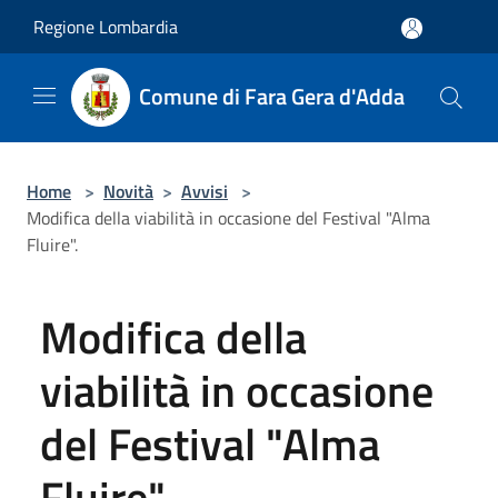
Salta al contenuto principale
Regione Lombardia
Comune di Fara Gera d'Adda
Home
>
Novità
>
Avvisi
>
Modifica della viabilità in occasione del Festival "Alma
Fluire".
Modifica della
viabilità in occasione
del Festival "Alma
Fluire".