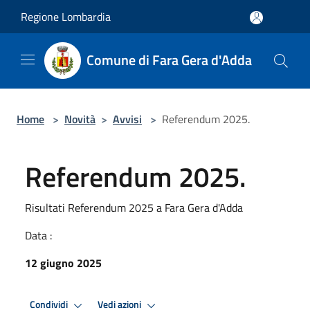
Salta al contenuto principale
Regione Lombardia
Comune di Fara Gera d'Adda
Home
>
Novità
>
Avvisi
>
Referendum 2025.
Referendum 2025.
Risultati Referendum 2025 a Fara Gera d'Adda
Data :
12 giugno 2025
Condividi
Vedi azioni