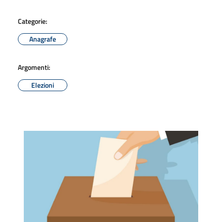
Categorie:
Anagrafe
Argomenti:
Elezioni