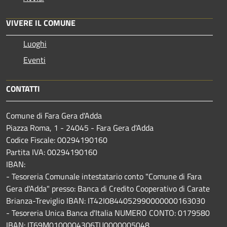
VIVERE IL COMUNE
Luoghi
Eventi
CONTATTI
Comune di Fara Gera d'Adda
Piazza Roma, 1 - 24045 - Fara Gera d'Adda
Codice Fiscale: 00294190160
Partita IVA: 00294190160
IBAN:
- Tesoreria Comunale intestatario conto "Comune di Fara
Gera d'Adda" presso: Banca di Credito Cooperativo di Carate
Brianza-Treviglio IBAN: IT42I0844052990000000163030
- Tesoreria Unica Banca d'Italia NUMERO CONTO: 0179580
IBAN: IT69M0100004306TU0000005048