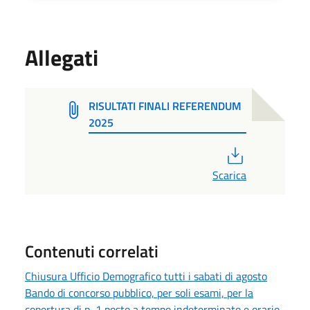
Allegati
RISULTATI FINALI REFERENDUM
2025
PDF
Scarica
Contenuti correlati
Chiusura Ufficio Demografico tutti i sabati di agosto
Bando di concorso pubblico, per soli esami, per la
copertura di n. 1 posto a tempo indeterminato e orario