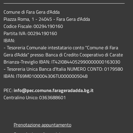
Comune di Fara Gera d'Adda
Piazza Roma, 1 - 24045 - Fara Gera d'Adda
Codice Fiscale: 00294190160
Partita IVA: 00294190160
IBAN:
- Tesoreria Comunale intestatario conto "Comune di Fara
Gera d'Adda" presso: Banca di Credito Cooperativo di Carate
Brianza-Treviglio IBAN: IT42I0844052990000000163030
- Tesoreria Unica Banca d'Italia NUMERO CONTO: 0179580
IBAN: IT69M0100004306TU0000005048
PEC:
info@pec.comune.farageradadda.bg.it
Centralino Unico: 0363688601
Prenotazione appuntamento