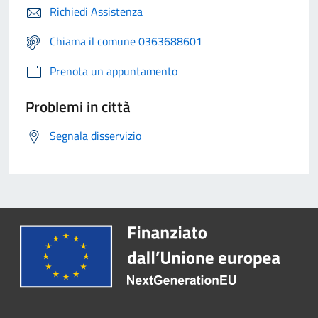
Richiedi Assistenza
Chiama il comune 0363688601
Prenota un appuntamento
Problemi in città
Segnala disservizio