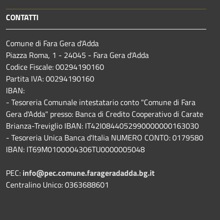
CONTATTI
Comune di Fara Gera d'Adda
Piazza Roma, 1 - 24045 - Fara Gera d'Adda
Codice Fiscale: 00294190160
Partita IVA: 00294190160
IBAN:
- Tesoreria Comunale intestatario conto "Comune di Fara
Gera d'Adda" presso: Banca di Credito Cooperativo di Carate
Brianza-Treviglio IBAN: IT42I0844052990000000163030
- Tesoreria Unica Banca d'Italia NUMERO CONTO: 0179580
IBAN: IT69M0100004306TU0000005048
PEC:
info@pec.comune.farageradadda.bg.it
Centralino Unico: 0363688601