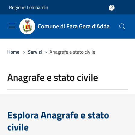
Salta al contenuto principale
Regione Lombardia
Comune di Fara Gera d'Adda
Home
>
Servizi
>
Anagrafe e stato civile
Anagrafe e stato civile
Esplora Anagrafe e stato
civile