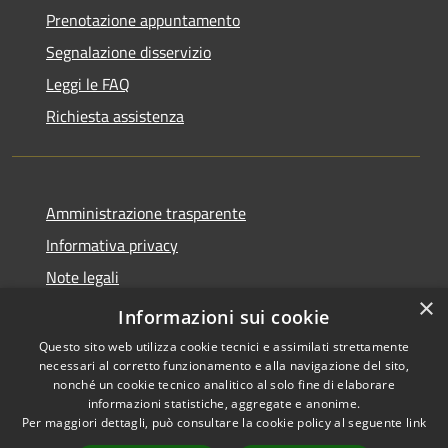
Prenotazione appuntamento
Segnalazione disservizio
Leggi le FAQ
Richiesta assistenza
Amministrazione trasparente
Informativa privacy
Note legali
×
Dichiarazione di accessibilità
Informazioni sui cookie
Questo sito web utilizza cookie tecnici e assimilati strettamente
necessari al corretto funzionamento e alla navigazione del sito,
nonché un cookie tecnico analitico al solo fine di elaborare
informazioni statistiche, aggregate e anonime.
RSS
Copyright © 2026 • Comune di
Per maggiori dettagli, può consultare la cookie policy al seguente
link
Accessibilità
Fara Gera d'Adda • Powered by