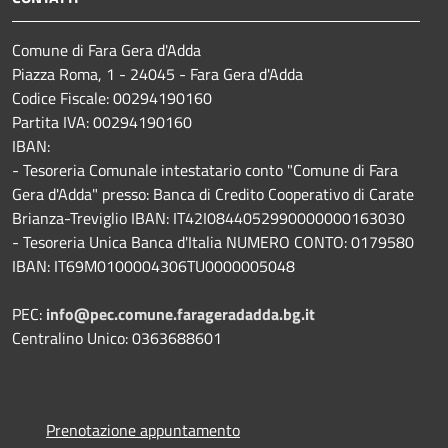
Comune di Fara Gera d'Adda
Piazza Roma, 1 - 24045 - Fara Gera d'Adda
Codice Fiscale: 00294190160
Partita IVA: 00294190160
IBAN:
- Tesoreria Comunale intestatario conto "Comune di Fara
Gera d'Adda" presso: Banca di Credito Cooperativo di Carate
Brianza-Treviglio IBAN: IT42I0844052990000000163030
- Tesoreria Unica Banca d'Italia NUMERO CONTO: 0179580
IBAN: IT69M0100004306TU0000005048
PEC:
info@pec.comune.farageradadda.bg.it
Centralino Unico: 0363688601
Prenotazione appuntamento