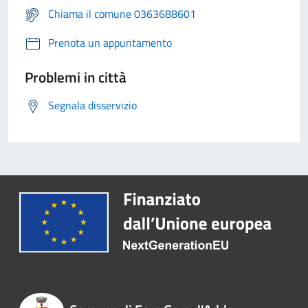
Chiama il comune 0363688601
Prenota un appuntamento
Problemi in città
Segnala disservizio