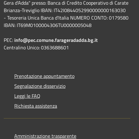
Gera d'Adda" presso: Banca di Credito Cooperativo di Carate
Brianza-Treviglio IBAN: IT42I0844052990000000163030
- Tesoreria Unica Banca d'Italia NUMERO CONTO: 0179580
IBAN: IT69M0100004306TU0000005048
PEC:
info@pec.comune.farageradadda.bg.it
Centralino Unico: 0363688601
Prenotazione appuntamento
Segnalazione disservizio
Leggi le FAQ
Richiesta assistenza
Amministrazione trasparente