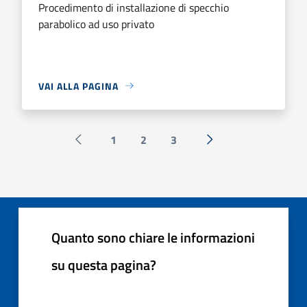
Procedimento di installazione di specchio
parabolico ad uso privato
VAI ALLA PAGINA
1
2
3
Pagina precedente
Successiva »
Quanto sono chiare le informazioni
su questa pagina?