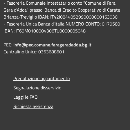
- Tesoreria Comunale intestatario conto "Comune di Fara
Gera d'Adda" presso: Banca di Credito Cooperativo di Carate
Brianza-Treviglio IBAN: IT42I0844052990000000163030
- Tesoreria Unica Banca d'Italia NUMERO CONTO: 0179580
IBAN: IT69M0100004306TU0000005048
PEC:
info@pec.comune.farageradadda.bg.it
Centralino Unico: 0363688601
Prenotazione appuntamento
Segnalazione disservizio
Leggi le FAQ
Richiesta assistenza