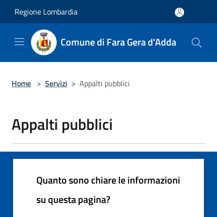
Salta al contenuto principale
Regione Lombardia
Comune di Fara Gera d'Adda
Home
>
Servizi
>
Appalti pubblici
Appalti pubblici
Quanto sono chiare le informazioni
su questa pagina?