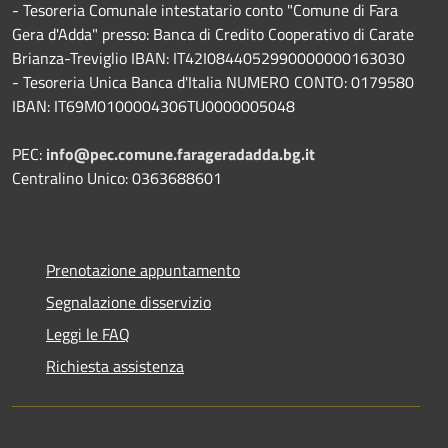
- Tesoreria Comunale intestatario conto "Comune di Fara
Gera d'Adda" presso: Banca di Credito Cooperativo di Carate
Brianza-Treviglio IBAN: IT42I0844052990000000163030
- Tesoreria Unica Banca d'Italia NUMERO CONTO: 0179580
IBAN: IT69M0100004306TU0000005048
PEC:
info@pec.comune.farageradadda.bg.it
Centralino Unico: 0363688601
Prenotazione appuntamento
Segnalazione disservizio
Leggi le FAQ
Richiesta assistenza