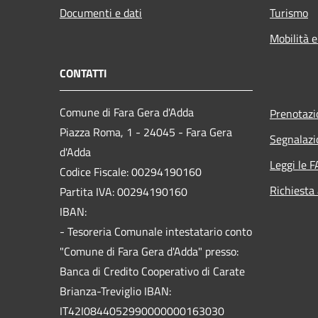
Documenti e dati
Turismo
Mobilità e
CONTATTI
Comune di Fara Gera d'Adda
Prenotaz
Piazza Roma, 1 - 24045 - Fara Gera
Segnalazi
d'Adda
Leggi le 
Codice Fiscale: 00294190160
Richiesta
Partita IVA: 00294190160
IBAN:
- Tesoreria Comunale intestatario conto
"Comune di Fara Gera d'Adda" presso:
Banca di Credito Cooperativo di Carate
Brianza-Treviglio IBAN:
IT42I0844052990000000163030