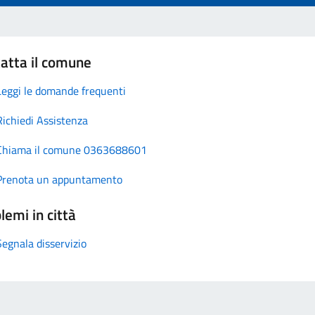
atta il comune
Leggi le domande frequenti
Richiedi Assistenza
Chiama il comune 0363688601
Prenota un appuntamento
lemi in città
Segnala disservizio