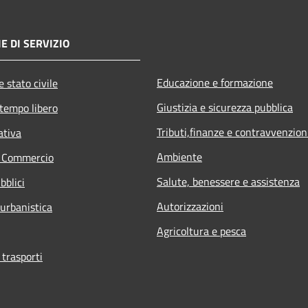
E DI SERVIZIO
Educazione e formazione
 stato civile
Giustizia e sicurezza pubblica
 tempo libero
Tributi,finanze e contravvenzion
ativa
Ambiente
e Commercio
Salute, benessere e assistenza
bblici
Autorizzazioni
 urbanistica
Agricoltura e pesca
 trasporti