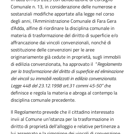
Comunale n. 13, in considerazione delle numerose e
sostanziali modifiche apportate alla legge nel corso
degli anni, l’Amministrazione Comunale di Fara Gera
d’Adda, alfine di riordinare la disciplina comunale in
materia di trasformazione del diritto di superficie e/o
affrancazione dai vincoli convenzionali, nonché di
sostituzione delle convenzioni per le aree
originariamente già cedute in proprietà, sugli immobili
di edilizia convenzionata, ha approvato il “
Regolamento
per la trasformazione del diritto di superficie ed eliminazione
dei vincoli su immobili realizzati in edilizia convenzionata.
Legge 448 del 23.12.1998 art.31 commi 45-50” c
he
definisce e regola la materia e abroga al contempo la
disciplina comunale precedente.
Il Regolamento prevede che il cittadino interessato
invii al Comune un’istanza per la trasformazione in
diritto di proprietà dell’alloggio e relative pertinenze a
lui assegnato e la rimozione dei vincoli di convenzione