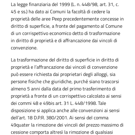
La legge finanziaria del 1999 (L. n. 448/98, art. 31, c.
45 e ss.) ha dato ai Comuni la facoltà di cedere la
proprietà delle aree Peep precedentemente concesse in
diritto di superficie, a fronte del pagamento al Comune
di un corrispettivo economico detto di trasformazione
in diritto di proprietà e di affrancazione dai vincoli di
convenzione.
La trasformazione del diritto di superficie in diritto di
proprietà e l’affrancazione dai vincoli di convenzione
può essere richiesta dai proprietari degli alloggi, sia
persone fisiche che giuridiche, purché siano trascorsi
almeno 5 anni dalla data del primo trasferimento di
proprietà a fronte di un corrispettivo calcolato ai sensi
dei commi 48 e 49bis art. 31 L. 448/1998. Tale
disposizione si applica anche alle convenzioni ai sensi
dell’art. 18 D.P.R. 380/2001. Ai sensi del comma
49quater la rimozione dei vincoli del prezzo massimo di
cessione comporta altresì la rimozione di qualsiasi