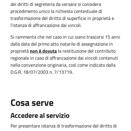
dei diritti di segreteria da versare si considera
procedimento unico la richiesta contestuale di
trasformazione del diritto di superficie in proprietà e
l’istanza di affrancazione dai vincoli.
Si rammenta che nel caso in cui siano trascorsi 15 anni
dalla data del primo atto notarile di assegnazione in
proprietà
non è dovuta
la restituzione del contributo
regionale in caso di affrancazione dai vincoli contenuti
nella convenzione originaria, così come indicato dalla
D.G.R. 18/07/2003 n. 7/13719.
Cosa serve
Accedere al servizio
Per presentare istanza di trasformazione del diritto di