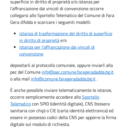
superficie in diritto di proprietà e/o istanza per
l’affrancazione dai vincoli di convenzione occorre
collegarsi allo Sportello Telematico del Comune di Fara
Gera d’Adda e scaricare i seguenti modelli:
istanza di trasformazione del diritto di superficie
in diritto di proprietà
e/o
istanza per l’affrancazione dai vincoli di
convenzione
depositarli al protocollo comunale, oppure inviarli alla
pec del Comune
info@pec.comune.farageradadda.bg.it
o alla mail
info@comune.farageradadda.bg.it
.
È anche possibile inviare telematicamente le istanze,
occorre semplicemente accedere allo
Sportello
Telematico
con SPID (identità digitale), CNS (tessera
sanitaria con chip) o CIE (carta identità elettronica) ed
essere in possesso codici della CNS per apporre la firma
digitale sul modulo di richiesta.