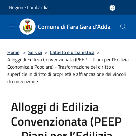
Salta al contenuto principale
Regione Lombardia
Comune di Fara Gera d'Adda
Home
>
Servizi
>
Catasto e urbanistica
>
Alloggi di Edilizia Convenzionata (PEEP – Piani per l’Edilizia
Economica e Popolare) - Trasformazione del diritto di
superficie in diritto di proprietà e affrancazione dei vincoli
di convenzione
Alloggi di Edilizia
Convenzionata (PEEP
– Piani per l’Edilizia