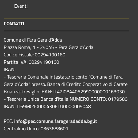
Eventi
CONTATTI
Comune di Fara Gera d'Adda
Piazza Roma, 1 - 24045 - Fara Gera d'Adda
Codice Fiscale: 00294190160
Partita IVA: 00294190160
IBAN:
- Tesoreria Comunale intestatario conto "Comune di Fara
Gera d'Adda" presso: Banca di Credito Cooperativo di Carate
Brianza-Treviglio IBAN: IT42I0844052990000000163030
- Tesoreria Unica Banca d'Italia NUMERO CONTO: 0179580
IBAN: IT69M0100004306TU0000005048
PEC:
info@pec.comune.farageradadda.bg.it
Centralino Unico: 0363688601