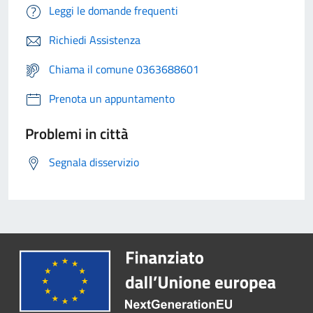
Leggi le domande frequenti
Richiedi Assistenza
Chiama il comune 0363688601
Prenota un appuntamento
Problemi in città
Segnala disservizio