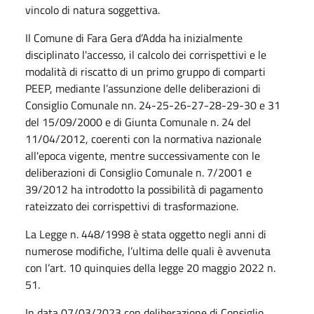
vincolo di natura soggettiva.
Il Comune di Fara Gera d’Adda ha inizialmente
disciplinato l'accesso, il calcolo dei corrispettivi e le
modalità di riscatto di un primo gruppo di comparti
PEEP, mediante l’assunzione delle deliberazioni di
Consiglio Comunale nn. 24-25-26-27-28-29-30 e 31
del 15/09/2000 e di Giunta Comunale n. 24 del
11/04/2012, coerenti con la normativa nazionale
all'epoca vigente, mentre successivamente con le
deliberazioni di Consiglio Comunale n. 7/2001 e
39/2012 ha introdotto la possibilità di pagamento
rateizzato dei corrispettivi di trasformazione.
La Legge n. 448/1998 è stata oggetto negli anni di
numerose modifiche, l’ultima delle quali è avvenuta
con l’art. 10 quinquies della legge 20 maggio 2022 n.
51.
In data 07/03/2023 con deliberazione di Consiglio