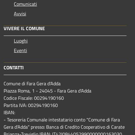
Comunicati
Avvisi
VIVERE IL COMUNE
Luoghi
Eventi
CONTATTI
Comune di Fara Gera d'Adda
Piazza Roma, 1 - 24045 - Fara Gera d'Adda
Codice Fiscale: 00294190160
Partita IVA: 00294190160
IBAN:
- Tesoreria Comunale intestatario conto "Comune di Fara
Gera d'Adda" presso: Banca di Credito Cooperativo di Carate
Brianza-Treviglio IBAN: IT42I0844052990000000163030