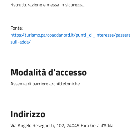
ristrutturazione e messa in sicurezza.
Fonte:
https://turismo.parcoaddanord.it/punti_di_interesse/passere
sull-adda/
Modalità d'accesso
Assenza di barriere archittetoniche
Indirizzo
Via Angelo Reseghetti, 102, 24045 Fara Gera d'Adda