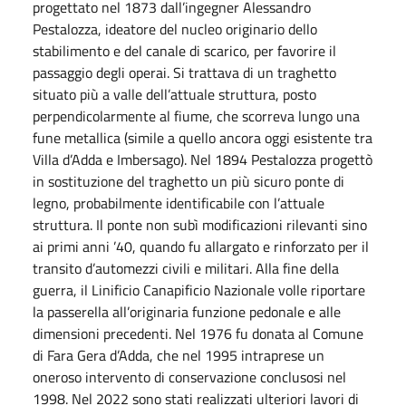
progettato nel 1873 dall’ingegner Alessandro
Pestalozza, ideatore del nucleo originario dello
stabilimento e del canale di scarico, per favorire il
passaggio degli operai. Si trattava di un traghetto
situato più a valle dell’attuale struttura, posto
perpendicolarmente al fiume, che scorreva lungo una
fune metallica (simile a quello ancora oggi esistente tra
Villa d’Adda e Imbersago). Nel 1894 Pestalozza progettò
in sostituzione del traghetto un più sicuro ponte di
legno, probabilmente identificabile con l’attuale
struttura. Il ponte non subì modificazioni rilevanti sino
ai primi anni ’40, quando fu allargato e rinforzato per il
transito d’automezzi civili e militari. Alla fine della
guerra, il Linificio Canapificio Nazionale volle riportare
la passerella all’originaria funzione pedonale e alle
dimensioni precedenti. Nel 1976 fu donata al Comune
di Fara Gera d’Adda, che nel 1995 intraprese un
oneroso intervento di conservazione conclusosi nel
1998. Nel 2022 sono stati realizzati ulteriori lavori di