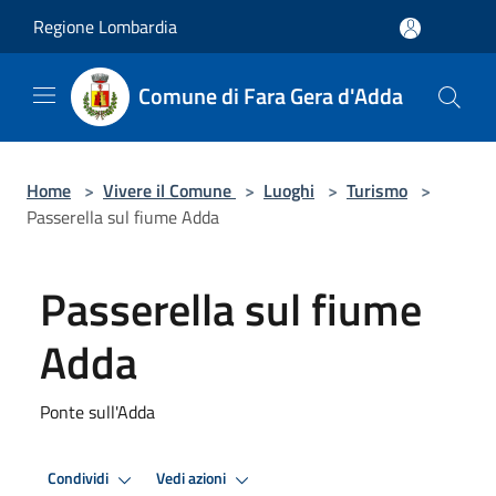
Salta al contenuto principale
Regione Lombardia
Comune di Fara Gera d'Adda
Home
>
Vivere il Comune
>
Luoghi
>
Turismo
>
Passerella sul fiume Adda
Passerella sul fiume
Adda
Ponte sull'Adda
Condividi
Vedi azioni