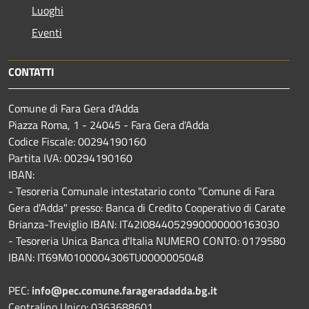
Luoghi
Eventi
CONTATTI
Comune di Fara Gera d'Adda
Piazza Roma, 1 - 24045 - Fara Gera d'Adda
Codice Fiscale: 00294190160
Partita IVA: 00294190160
IBAN:
- Tesoreria Comunale intestatario conto "Comune di Fara
Gera d'Adda" presso: Banca di Credito Cooperativo di Carate
Brianza-Treviglio IBAN: IT42I0844052990000000163030
- Tesoreria Unica Banca d'Italia NUMERO CONTO: 0179580
IBAN: IT69M0100004306TU0000005048
PEC:
info@pec.comune.farageradadda.bg.it
Centralino Unico: 0363688601