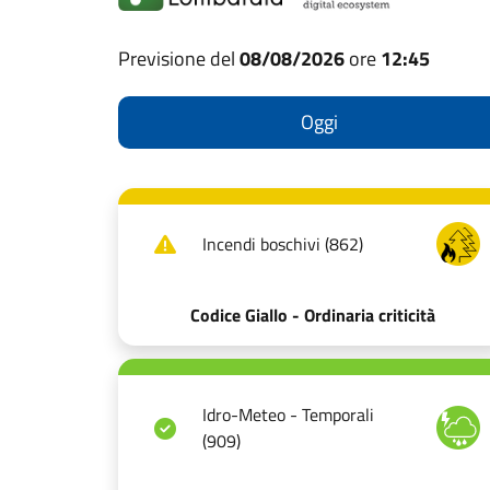
Previsione del
08/08/2026
ore
12:45
Oggi
Incendi boschivi (862)
Codice Giallo - Ordinaria criticità
Idro-Meteo - Temporali
(909)