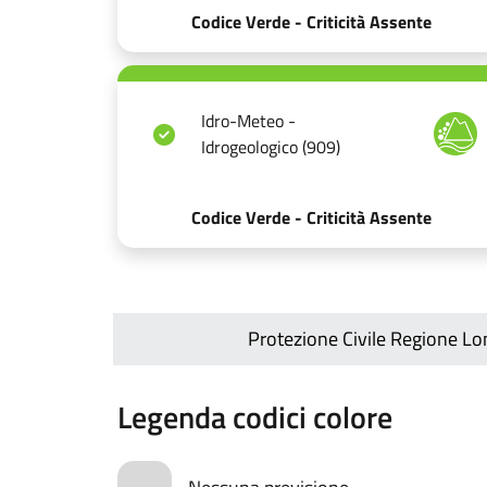
Codice Verde - Criticità Assente
Idro-Meteo -
Idrogeologico (909)
Codice Verde - Criticità Assente
Protezione Civile Regione L
Legenda codici colore