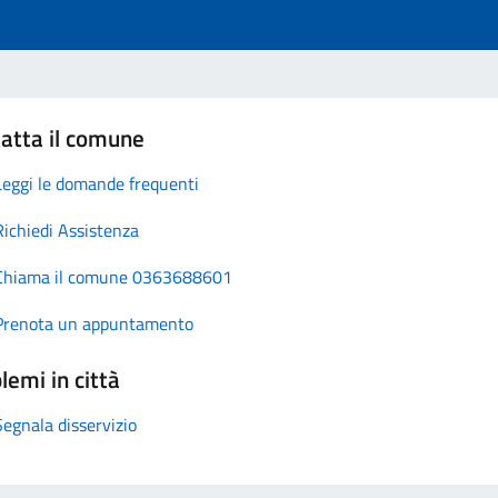
atta il comune
Leggi le domande frequenti
Richiedi Assistenza
Chiama il comune 0363688601
Prenota un appuntamento
lemi in città
Segnala disservizio