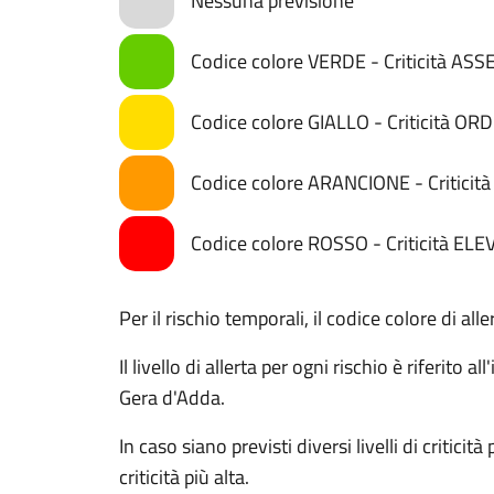
Nessuna previsione
Codice colore VERDE - Criticità AS
Codice colore GIALLO - Criticità OR
Codice colore ARANCIONE - Critici
Codice colore ROSSO - Criticità ELE
Per il rischio temporali, il codice colore di al
Il livello di allerta per ogni rischio è riferito
Gera d'Adda.
In caso siano previsti diversi livelli di criticit
criticità più alta.