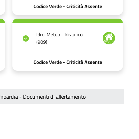
Codice Verde - Criticità Assente
Idro-Meteo - Idraulico
(909)
Codice Verde - Criticità Assente
ombardia - Documenti di allertamento