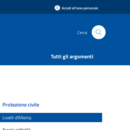
Accedi all'area personale
Cerca
Tutti gli argomenti
Protezione civile
Livelli d'Allerta
Avvisi criticità