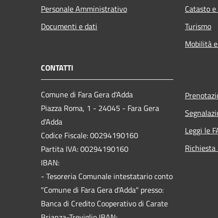
Personale Amministrativo
Catasto e
Documenti e dati
Turismo
Mobilità e
CONTATTI
Comune di Fara Gera d'Adda
Prenotaz
Piazza Roma, 1 - 24045 - Fara Gera
Segnalazi
d'Adda
Leggi le 
Codice Fiscale: 00294190160
Richiesta
Partita IVA: 00294190160
IBAN:
- Tesoreria Comunale intestatario conto
"Comune di Fara Gera d'Adda" presso:
Banca di Credito Cooperativo di Carate
Brianza-Treviglio IBAN: